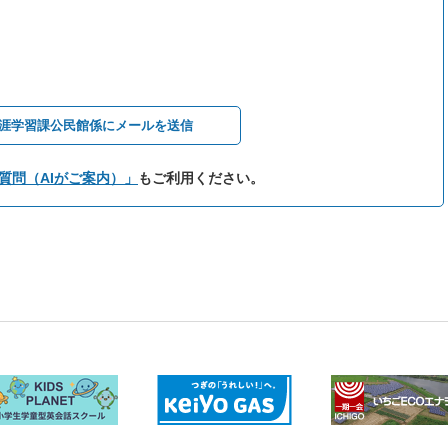
涯学習課公民館係にメールを送信
質問（AIがご案内）」
もご利用ください。