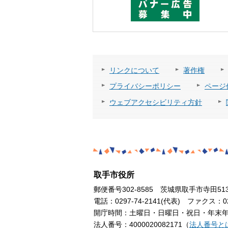
リンクについて
著作権
プライバシーポリシー
ページ
ウェブアクセシビリティ方針
取手市役所
郵便番号302-8585 茨城県取手市寺田51
電話：0297-74-2141(代表) ファクス：029
開庁時間：土曜日・日曜日・祝日・年末年始
法人番号：4000020082171（
法人番号と