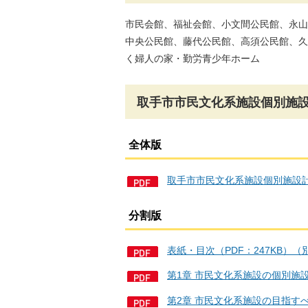
市民会館、福祉会館、小文間公民館、永山
中央公民館、藤代公民館、高須公民館、久
く婦人の家・勤労青少年ホーム
取手市市民文化系施設個別施
全体版
取手市市民文化系施設個別施設計画
分割版
表紙・目次（PDF：247KB）
第1章 市民文化系施設の個別施設
第2章 市民文化系施設の目指すべ