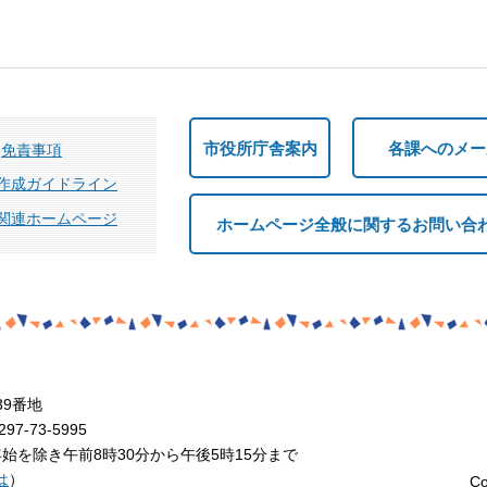
市役所庁舎案内
各課へのメー
免責事項
作成ガイドライン
関連ホームページ
ホームページ全般に関するお問い合
39番地
7-73-5995
を除き午前8時30分から午後5時15分まで
は
）
Co