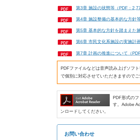
第3章 施設の状態等（PDF：2,
第4章 施設整備の基本的な方針等
第5章 基本的な方針を踏まえた施
第6章 市民文化系施設の実施計画
第7章 計画の推進について（PD
PDFファイルなどは音声読み上げソフ
で個別に対応させていただきますのでご
PDF形式のファ
す。Adobe
ンロードしてください。
お問い合わせ