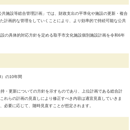
手市公共施設等総合管理計画」では、財政支出の平準化や施設の更新・複合
た計画的な管理をしていくことにより、より効率的で持続可能な公共
施設の具体的対応方針を定める取手市文化施設個別施設計画を令和6年
3）の10年間
維持・更新についての方針を示すものであり、上位計画である総合計
これらの計画の見直しにより修正すべき内容は適宜見直していきま
、必要に応じて、随時見直すことが想定されます。