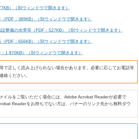
777KB）（別ウィンドウで開きます）
（PDF：389KB）（別ウィンドウで開きます）
設整備の水準等（PDF：527KB）（別ウィンドウで開きます）
（PDF：656KB）（別ウィンドウで開きます）
F：1,870KB）（別ウィンドウで開きます）
ト等で正しく読み上げられない場合があります。必要に応じてお電話等
連絡ください。
イルをご覧いただく場合には、Adobe Acrobat Readerが必要で
 Acrobat Readerをお持ちでない方は、バナーのリンク先から無料ダウ