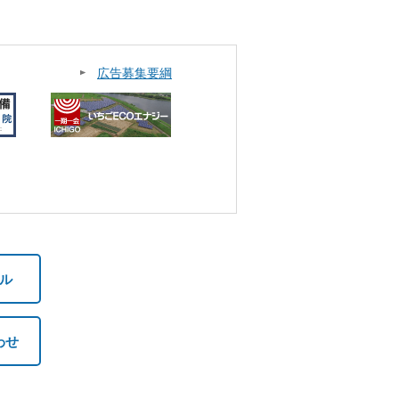
広告募集要綱
ル
わせ