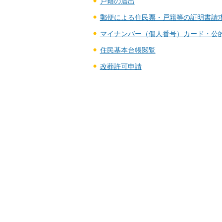
戸籍の届出
郵便による住民票・戸籍等の証明書請
マイナンバー（個人番号）カード・公
住民基本台帳閲覧
改葬許可申請