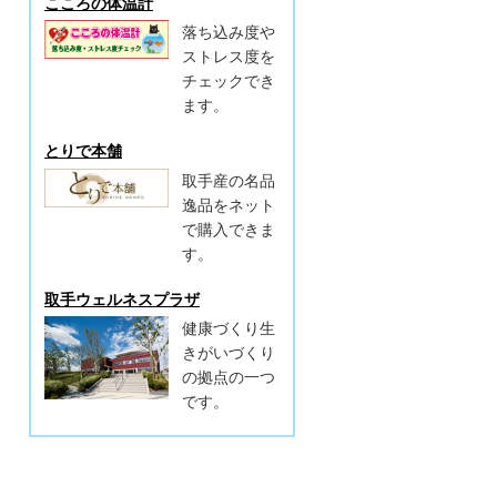
こころの体温計
落ち込み度や
ストレス度を
チェックでき
ます。
とりで本舗
取手産の名品
逸品をネット
で購入できま
す。
取手ウェルネスプラザ
健康づくり生
きがいづくり
の拠点の一つ
です。