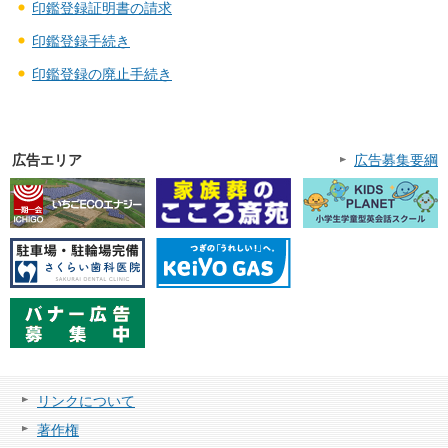
印鑑登録証明書の請求
印鑑登録手続き
印鑑登録の廃止手続き
広告エリア
広告募集要綱
リンクについて
著作権