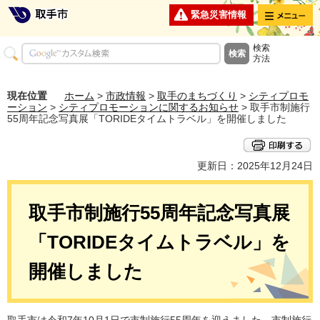
メニュー
緊急災害情報
検索
方法
現在位置
ホーム
>
市政情報
>
取手のまちづくり
>
シティプロモ
ーション
>
シティプロモーションに関するお知らせ
> 取手市制施行
55周年記念写真展「TORIDEタイムトラベル」を開催しました
更新日：2025年12月24日
取手市制施行55周年記念写真展
「TORIDEタイムトラベル」を
開催しました