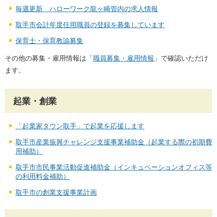
毎週更新 ハローワーク龍ヶ崎管内の求人情報
取手市会計年度任用職員の登録を募集しています
保育士・保育教諭募集
その他の募集・雇用情報は「
職員募集・雇用情報
」で確認いただけ
ます。
起業・創業
「起業家タウン取手」で起業を応援します
取手市産業振興チャレンジ支援事業補助金（起業する際の初期費
用補助）
取手市市民事業活動促進補助金（インキュベーションオフィス等
の利用料金補助）
取手市の創業支援事業計画