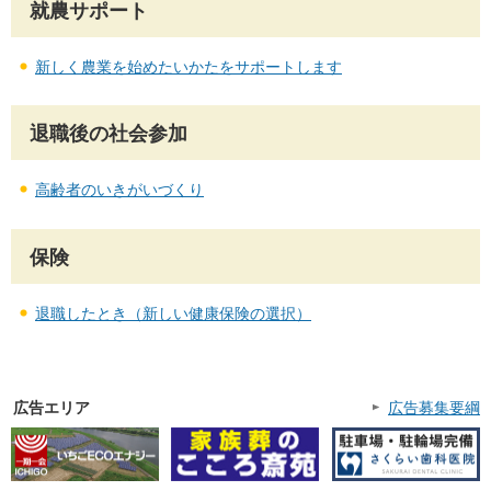
就農サポート
新しく農業を始めたいかたをサポートします
退職後の社会参加
高齢者のいきがいづくり
保険
退職したとき（新しい健康保険の選択）
広告エリア
広告募集要綱