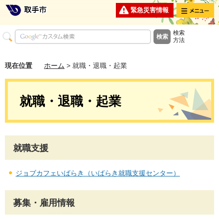
メニュー
緊急災害情報
検索
方法
現在位置
ホーム
> 就職・退職・起業
就職・退職・起業
就職支援
ジョブカフェいばらき（いばらき就職支援センター）
募集・雇用情報