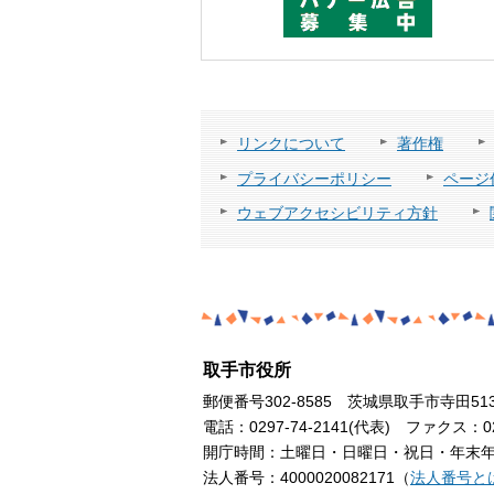
リンクについて
著作権
プライバシーポリシー
ページ
ウェブアクセシビリティ方針
取手市役所
郵便番号302-8585 茨城県取手市寺田51
電話：0297-74-2141(代表) ファクス：029
開庁時間：土曜日・日曜日・祝日・年末年始
法人番号：4000020082171（
法人番号と