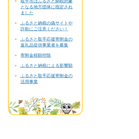
取手市はふるさと納税対象
となる地方団体に指定され
ました
ふるさと納税の偽サイトや
詐欺にご注意ください！
ふるさと取手応援寄附金の
返礼品提供事業者を募集
寄附金税額控除
ふるさと納税による影響額
ふるさと取手応援寄附金の
活用事業