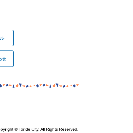
ル
わせ
pyright © Toride City. All Rights Reserved.