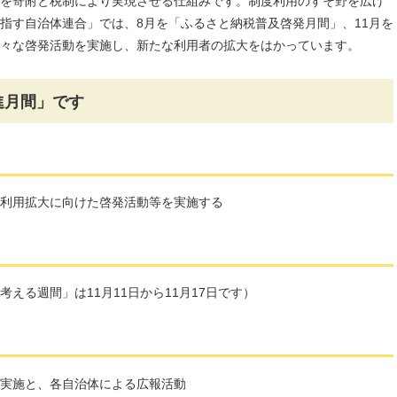
を寄附と税制により実現させる仕組みです。制度利用のすそ野を広げ
指す自治体連合」では、8月を「ふるさと納税普及啓発月間」、11月を
々な啓発活動を実施し、新たな利用者の拡大をはかっています。
進月間」です
利用拡大に向けた啓発活動等を実施する
考える週間」は11月11日から11月17日です）
実施と、各自治体による広報活動