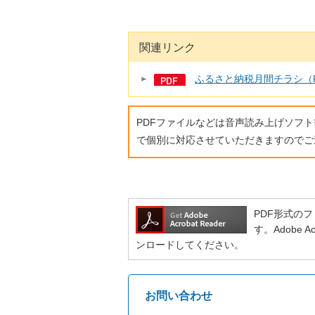
関連リンク
ふるさと納税月間チラシ（P
PDFファイルなどは音声読み上げソフ
で個別に対応させていただきますのでご
PDF形式のファ
す。Adobe
ンロードしてください。
お問い合わせ