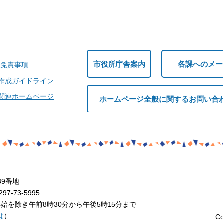
市役所庁舎案内
各課へのメー
免責事項
作成ガイドライン
関連ホームページ
ホームページ全般に関するお問い合
39番地
7-73-5995
を除き午前8時30分から午後5時15分まで
は
）
Co