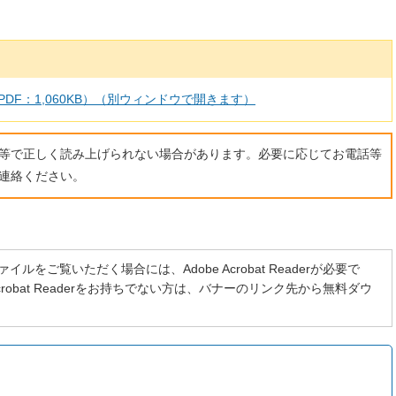
DF：1,060KB）（別ウィンドウで開きます）
ト等で正しく読み上げられない場合があります。必要に応じてお電話等
連絡ください。
イルをご覧いただく場合には、Adobe Acrobat Readerが必要で
 Acrobat Readerをお持ちでない方は、バナーのリンク先から無料ダウ