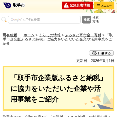
メニュー
緊急災害情報
検索
方法
現在位置
ホーム
>
くらしの情報
>
ふるさと寄付金・寄付
> 「取
手市企業版ふるさと納税」に協力をいただいた企業や活用事業をご
紹介
更新日：2026年6月1日
「取手市企業版ふるさと納税」
に協力をいただいた企業や活
用事業をご紹介