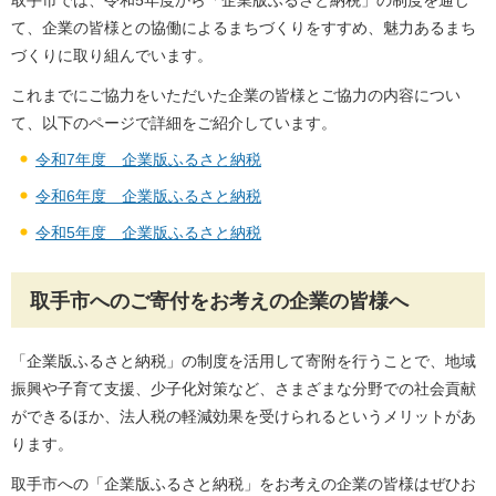
取手市では、令和5年度から「企業版ふるさと納税」の制度を通じ
て、企業の皆様との協働によるまちづくりをすすめ、魅力あるまち
づくりに取り組んでいます。
これまでにご協力をいただいた企業の皆様とご協力の内容につい
て、以下のページで詳細をご紹介しています。
令和7年度 企業版ふるさと納税
令和6年度 企業版ふるさと納税
令和5年度 企業版ふるさと納税
取手市へのご寄付をお考えの企業の皆様へ
「企業版ふるさと納税」の制度を活用して寄附を行うことで、地域
振興や子育て支援、少子化対策など、さまざまな分野での社会貢献
ができるほか、法人税の軽減効果を受けられるというメリットがあ
ります。
取手市への「企業版ふるさと納税」をお考えの企業の皆様はぜひお