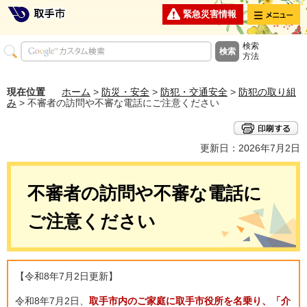
メニュー
緊急災害情報
検索
方法
現在位置
ホーム
>
防災・安全
>
防犯・交通安全
>
防犯の取り組
み
> 不審者の訪問や不審な電話にご注意ください
更新日：2026年7月2日
不審者の訪問や不審な電話に
ご注意ください
【令和8年7月2日更新】
令和8年7月2日、
取手市内のご家庭に取手市役所を名乗り、「介