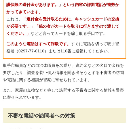
護保険の還付金があります。」という内容の詐欺電話が複数か
かってきています。
これは、
「還付金を受け取るために、キャッシュカードの交換
が必要です。」「係の者がカードを取りに行きますので渡して
ください。」
などと言ってカードを騙し取る手口です。
このような電話はすべて詐欺です。
すぐに電話を切って取手警
察署（0297-77-0110）または110番に通報してください。
取手市職員などの自治体職員を名乗り、違約金などの名目で金銭を
要求したり、調査を装い個人情報を聞き出そうとする不審者の訪問
や電話に関する相談が警察に寄せられています。
また、家屋の点検などと称して訪問する不審者に関する情報も警察
に寄せられています。
不審な電話や訪問者への対策