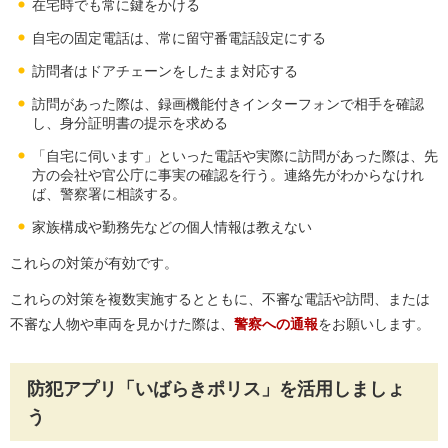
在宅時でも常に鍵をかける
自宅の固定電話は、常に留守番電話設定にする
訪問者はドアチェーンをしたまま対応する
訪問があった際は、録画機能付きインターフォンで相手を確認
し、身分証明書の提示を求める
「自宅に伺います」といった電話や実際に訪問があった際は、先
方の会社や官公庁に事実の確認を行う。連絡先がわからなけれ
ば、警察署に相談する。
家族構成や勤務先などの個人情報は教えない
これらの対策が有効です。
これらの対策を複数実施するとともに、不審な電話や訪問、または
不審な人物や車両を見かけた際は、
警察への通報
をお願いします。
防犯アプリ「いばらきポリス」を活用しましょ
う