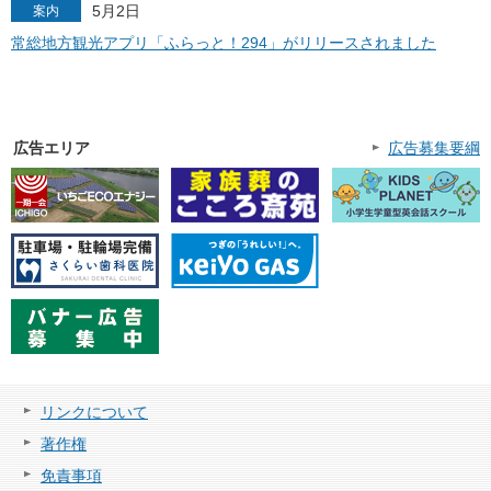
5月2日
案内
常総地方観光アプリ「ふらっと！294」がリリースされました
広告エリア
広告募集要綱
リンクについて
著作権
免責事項