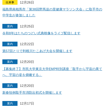
12月26日
出来事
福島県南相馬市「第38回野馬追の里健康マラソン大会」に取手市の
中学生が参加しました
12月25日
案内
令和8年はたちのつどい式典映像をライブ配信します
12月22日
案内
第57回とりで利根川たこあげ大会を開催します
12月20日
案内
【募集終了】市民大学東京大学EMP特別講座「取手から宇宙の果て
へ、宇宙の姿を俯瞰する」
12月20日
案内
新春恒例取手市消防出初式を開催します
12月17日
案内