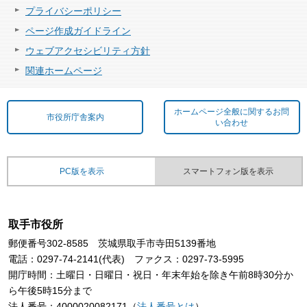
プライバシーポリシー
ページ作成ガイドライン
ウェブアクセシビリティ方針
関連ホームページ
ホームページ全般に関するお問
市役所庁舎案内
い合わせ
PC版を表示
スマートフォン版を表示
取手市役所
郵便番号302-8585 茨城県取手市寺田5139番地
電話：0297-74-2141(代表) ファクス：0297-73-5995
開庁時間：土曜日・日曜日・祝日・年末年始を除き午前8時30分か
ら午後5時15分まで
法人番号：4000020082171（
法人番号とは
）