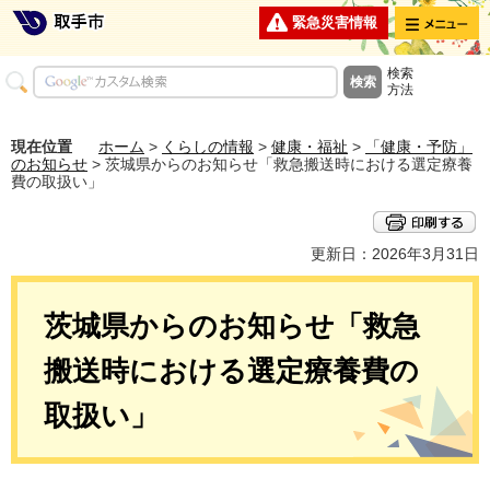
メニュー
緊急災害情報
検索
方法
現在位置
ホーム
>
くらしの情報
>
健康・福祉
>
「健康・予防」
のお知らせ
> 茨城県からのお知らせ「救急搬送時における選定療養
費の取扱い」
更新日：2026年3月31日
茨城県からのお知らせ「救急
搬送時における選定療養費の
取扱い」