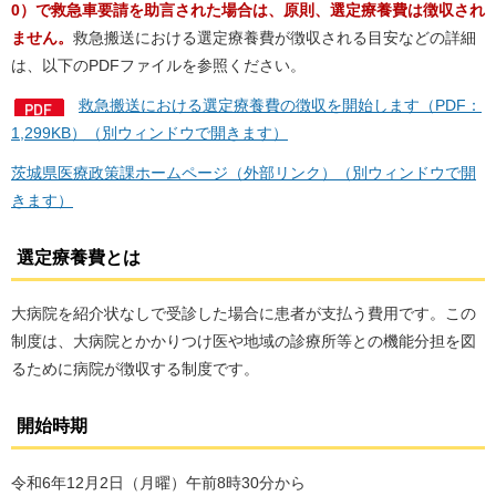
0）で救急車要請を助言された場合は、原則、選定療養費は徴収され
ません。
救急搬送における選定療養費が徴収される目安などの詳細
は、以下のPDFファイルを参照ください。
救急搬送における選定療養費の徴収を開始します（PDF：
1,299KB）（別ウィンドウで開きます）
茨城県医療政策課ホームページ（外部リンク）（別ウィンドウで開
きます）
選定療養費とは
大病院を紹介状なしで受診した場合に患者が支払う費用です。この
制度は、大病院とかかりつけ医や地域の診療所等との機能分担を図
るために病院が徴収する制度です。
開始時期
令和6年12月2日（月曜）午前8時30分から