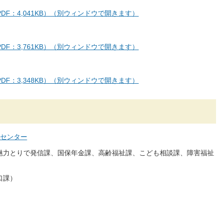
DF：4,041KB）（別ウィンドウで開きます）
DF：3,761KB）（別ウィンドウで開きます）
DF：3,348KB）（別ウィンドウで開きます）
センター
魅力とりで発信課、国保年金課、高齢福祉課、こども相談課、障害福祉
口課）