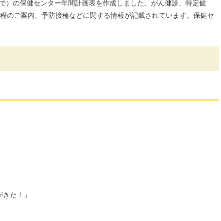
月まで）の保健センター年間計画表を作成しました。がん健診、特定健
程のご案内、予防接種などに関する情報が記載されています。保健セ
がきた！」