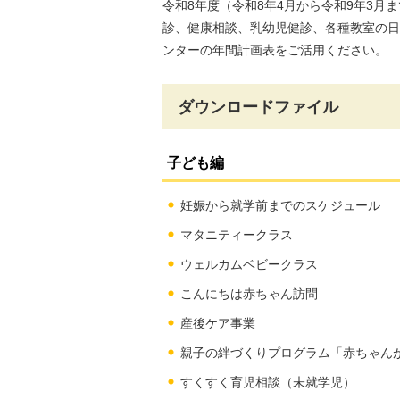
令和8年度（令和8年4月から令和9年3
診、健康相談、乳幼児健診、各種教室の日
ンターの年間計画表をご活用ください。
ダウンロードファイル
子ども編
妊娠から就学前までのスケジュール
マタニティークラス
ウェルカムベビークラス
こんにちは赤ちゃん訪問
産後ケア事業
親子の絆づくりプログラム「赤ちゃん
すくすく育児相談（未就学児）