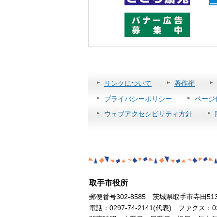
リンクについて
著作権
プライバシーポリシー
ページ
ウェブアクセシビリティ方針
取手市役所
郵便番号302-8585 茨城県取手市寺田51
電話：0297-74-2141(代表) ファクス：029