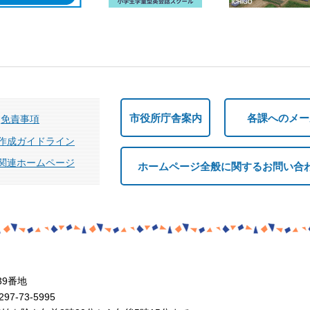
市役所庁舎案内
各課へのメー
免責事項
作成ガイドライン
関連ホームページ
ホームページ全般に関するお問い合
39番地
7-73-5995