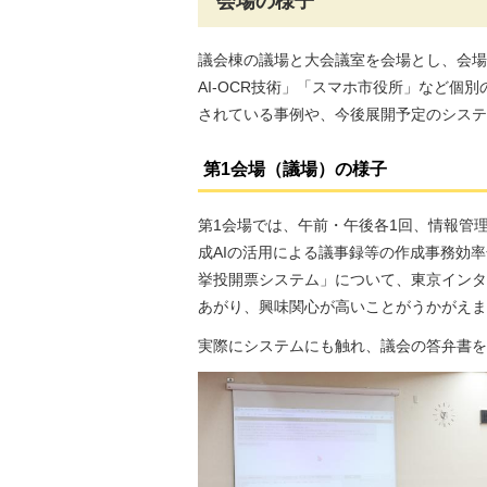
会場の様子
議会棟の議場と大会議室を会場とし、会場内
AI-OCR技術」「スマホ市役所」など
されている事例や、今後展開予定のシステ
第1会場（議場）の様子
第1会場では、午前・午後各1回、情報管
成AIの活用による議事録等の作成事務効
挙投開票システム」について、東京インタ
あがり、興味関心が高いことがうかがえま
実際にシステムにも触れ、議会の答弁書を