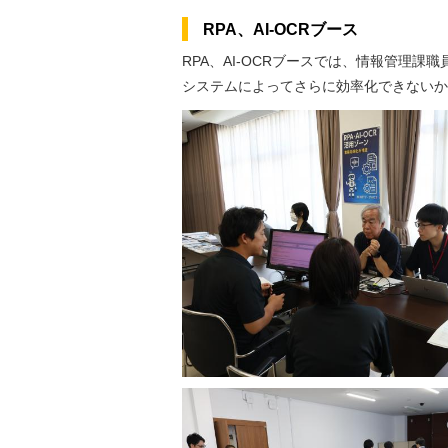
RPA、AI-OCRブース
RPA、AI-OCRブースでは、情報管理課
システムによってさらに効率化できないか