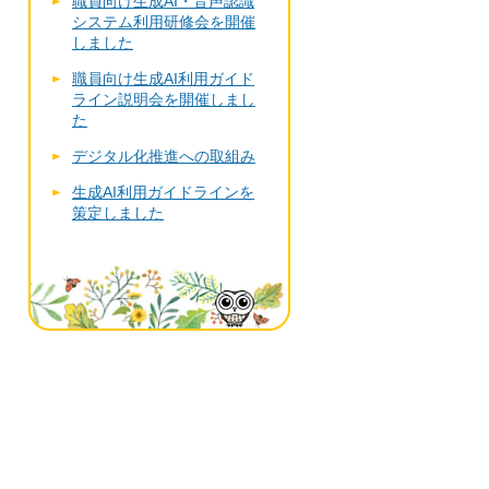
職員向け生成AI・音声認識
システム利用研修会を開催
しました
職員向け生成AI利用ガイド
ライン説明会を開催しまし
た
デジタル化推進への取組み
生成AI利用ガイドラインを
策定しました