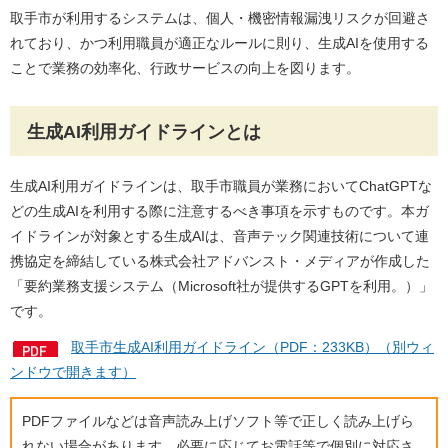
取手市が利用するシステムは、個人・機密情報漏洩リスクが回避さ
れており、かつ利用職員が適正なルールに則り、生成AIを使用する
ことで業務の効率化、行政サービスの向上を図ります。
生成AI利用ガイドラインとは
生成AI利用ガイドラインは、取手市職員が業務においてChatGPTな
どの生成AIを利用する際に注意するべき事項を示すものです。本ガ
イドラインが対象とする生成AIは、音声テック関連技術について連
携協定を締結している株式会社アドバンスト・メディアが作成した
「要約業務支援システム（Microsoft社が提供するGPTを利用。）」
です。
取手市生成AI利用ガイドライン（PDF：233KB）（別ウィ
ンドウで開きます）
PDFファイルなどは音声読み上げソフト等で正しく読み上げら
れない場合があります。必要に応じてお電話等で個別に対応さ