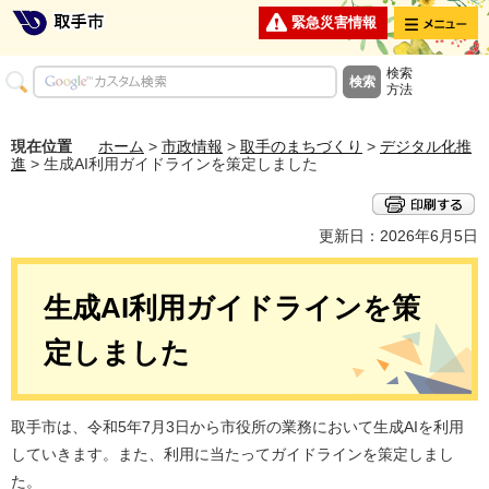
メニュー
緊急災害情報
検索
方法
現在位置
ホーム
>
市政情報
>
取手のまちづくり
>
デジタル化推
進
> 生成AI利用ガイドラインを策定しました
更新日：2026年6月5日
生成AI利用ガイドラインを策
定しました
取手市は、令和5年7月3日から市役所の業務において生成AIを利用
していきます。また、利用に当たってガイドラインを策定しまし
た。