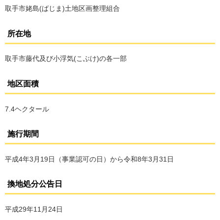
取手市姥島(ばじま)土地区画整理組合
所在地
取手市藤代及び小浮気(こぶけ)の各一部
地区面積
7.4ヘクタール
施行期間
平成4年3月19日（事業認可の日）から令和8年3月31日
換地処分公告日
平成29年11月24日