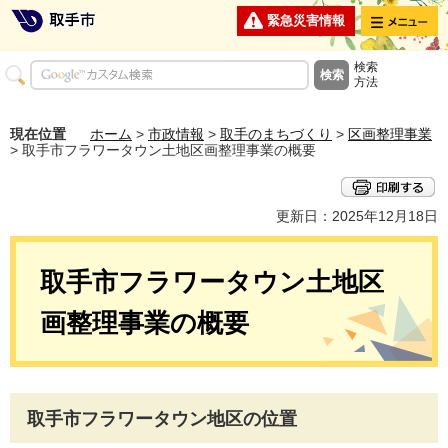
メニュー
緊急災害情報
検索
方法
現在位置
ホーム
>
市政情報
>
取手のまちづくり
>
区画整理事業
> 取手市フラワータウン土地区画整理事業の概要
更新日：2025年12月18日
取手市フラワータウン土地区
画整理事業の概要
取手市フラワータウン地区の位置