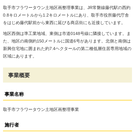
取手市フラワータウン土地区画整理事業は、JR常磐線藤代駅の西約
0.8キロメートルから1.2キロメートルにあり、取手市役所藤代庁舎
をはじめ藤代駅前から東西に延びる商店街にも近接しています。
地区西側は準工業地域、東側は市道0148号線に隣接しています。ま
た、地区の南側約150メートルに国道6号があります。北側と南側は
新興住宅地に囲まれた約7.4ヘクタールの第二種低層住居専用地域の
区域にあります。
事業概要
事業名称
取手市フラワータウン土地区画整理事業
施行者