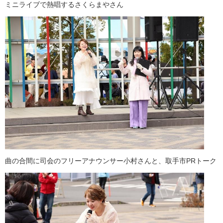
ミニライブで熱唱するさくらまやさん
曲の合間に司会のフリーアナウンサー小村さんと、取手市PRトーク