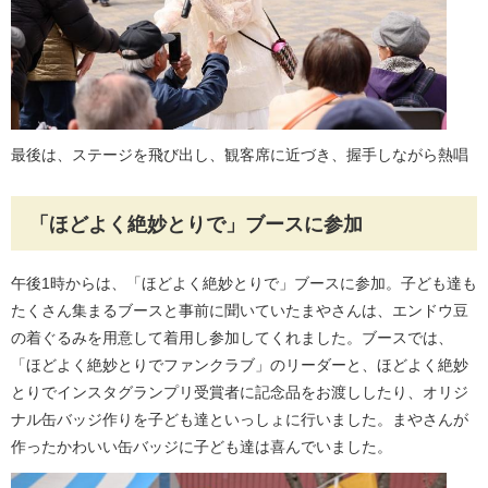
最後は、ステージを飛び出し、観客席に近づき、握手しながら熱唱
「ほどよく絶妙とりで」ブースに参加
午後1時からは、「ほどよく絶妙とりで」ブースに参加。子ども達も
たくさん集まるブースと事前に聞いていたまやさんは、エンドウ豆
の着ぐるみを用意して着用し参加してくれました。ブースでは、
「ほどよく絶妙とりでファンクラブ」のリーダーと、ほどよく絶妙
とりでインスタグランプリ受賞者に記念品をお渡ししたり、オリジ
ナル缶バッジ作りを子ども達といっしょに行いました。まやさんが
作ったかわいい缶バッジに子ども達は喜んでいました。