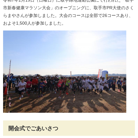
令和7年1月19日（日曜日）に取手緑地運動公園にて行われた「取手
市新春健康マラソン大会」のオープニングに、取手市PR大使のさく
らまやさんが参加しました。大会のコースは全部で26コースあり、
およそ1,500人が参加しました。
開会式でごあいさつ