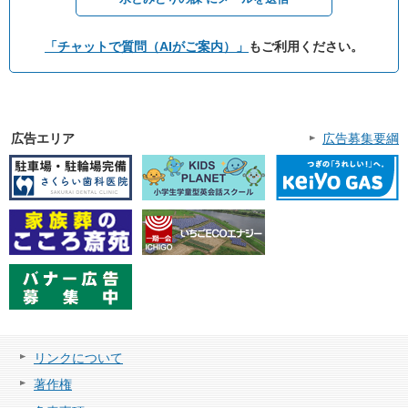
「チャットで質問（AIがご案内）」
もご利用ください。
広告エリア
広告募集要綱
リンクについて
著作権