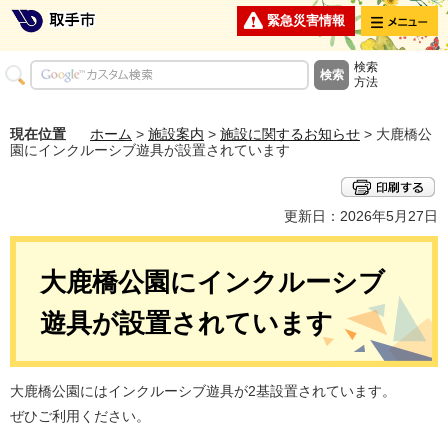
メニュー
緊急災害情報
検索
方法
現在位置
ホーム
>
施設案内
>
施設に関するお知らせ
> 大鹿橋公
園にインクルーシブ遊具が設置されています
更新日：2026年5月27日
大鹿橋公園にインクルーシブ
遊具が設置されています
大鹿橋公園にはインクルーシブ遊具が2基設置されています。
ぜひご利用ください。