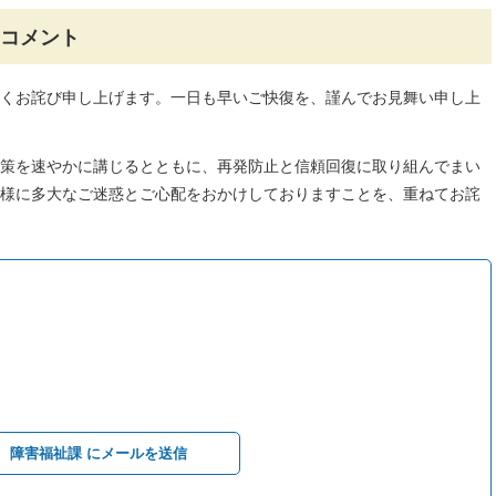
のコメント
くお詫び申し上げます。一日も早いご快復を、謹んでお見舞い申し上
策を速やかに講じるとともに、再発防止と信頼回復に取り組んでまい
様に多大なご迷惑とご心配をおかけしておりますことを、重ねてお詫
障害福祉課 にメールを送信