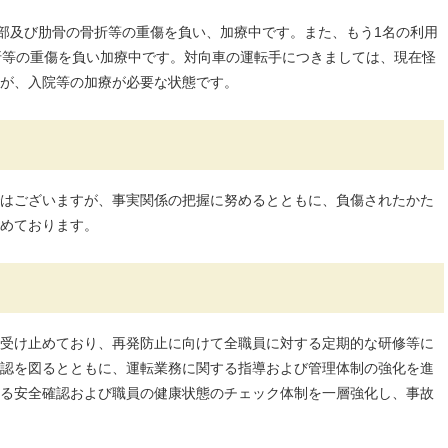
胸部及び肋骨の骨折等の重傷を負い、加療中です。また、もう1名の利用
折等の重傷を負い加療中です。対向車の運転手につきましては、現在怪
が、入院等の加療が必要な状態です。
はございますが、事実関係の把握に努めるとともに、負傷されたかた
めております。
受け止めており、再発防止に向けて全職員に対する定期的な研修等に
認を図るとともに、運転業務に関する指導および管理体制の強化を進
る安全確認および職員の健康状態のチェック体制を一層強化し、事故