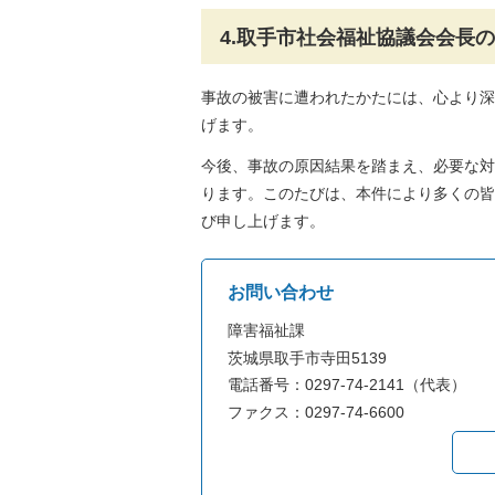
4.取手市社会福祉協議会会長
事故の被害に遭われたかたには、心より深
げます。
今後、事故の原因結果を踏まえ、必要な対
ります。このたびは、本件により多くの皆
び申し上げます。
お問い合わせ
障害福祉課
茨城県取手市寺田5139
電話番号：0297-74-2141（代表）
ファクス：0297-74-6600