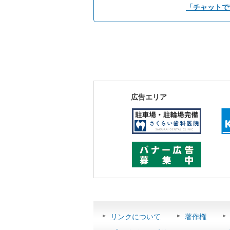
「チャットで
広告エリア
リンクについて
著作権