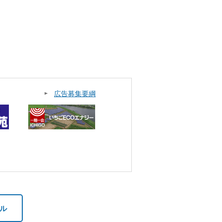
広告募集要綱
ル