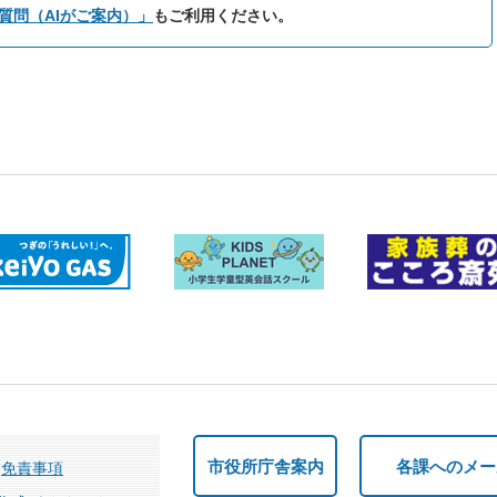
質問（AIがご案内）」
もご利用ください。
市役所庁舎案内
各課へのメー
免責事項