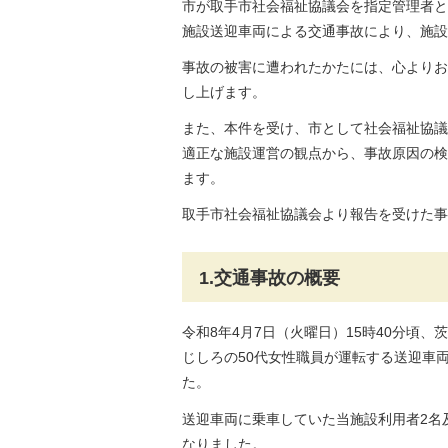
市が取手市社会福祉協議会を指定管理者と
施設送迎車両による交通事故により、施設
事故の被害に遭われたかたには、心よりお
し上げます。
また、本件を受け、市として社会福祉協議
適正な施設運営の観点から、事故原因の検
ます。
取手市社会福祉協議会より報告を受けた事
1.交通事故の概要
令和8年4月7日（火曜日）15時40分頃
じしろの50代女性職員が運転する送迎車
た。
送迎車両に乗車していた当施設利用者2名
なりました。