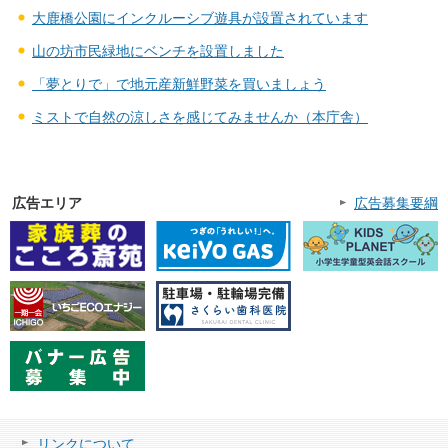
大鹿橋公園にインクルーシブ遊具が設置されています
山の坊市民緑地にベンチを設置しました
「夢とりで」で地元産新鮮野菜を買いましょう
ミストで自然の涼しさを感じてみませんか（本庁舎）
広告エリア
広告募集要綱
リンクについて