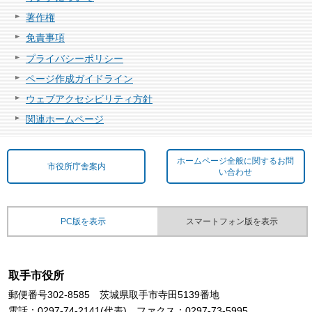
著作権
免責事項
プライバシーポリシー
ページ作成ガイドライン
ウェブアクセシビリティ方針
関連ホームページ
ホームページ全般に関するお問
市役所庁舎案内
い合わせ
PC版を表示
スマートフォン版を表示
取手市役所
郵便番号302-8585 茨城県取手市寺田5139番地
電話：0297-74-2141(代表) ファクス：0297-73-5995