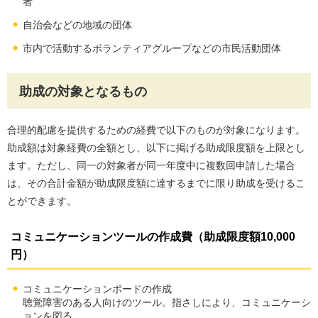
者
自治会などの地域の団体
市内で活動するボランティアグループなどの市民活動団体
助成の対象となるもの
合理的配慮を提供するための経費で以下のものが対象になります。
助成額は対象経費の全額とし、以下に掲げる助成限度額を上限とし
ます。ただし、同一の対象者が同一年度中に複数回申請した場合
は、その合計金額が助成限度額に達するまでに限り助成を受けるこ
とができます。
コミュニケーションツールの作成費（助成限度額10,000
円）
コミュニケーションボードの作成
聴覚障害のある人向けのツール。指さしにより、コミュニケーシ
ョンを図る。