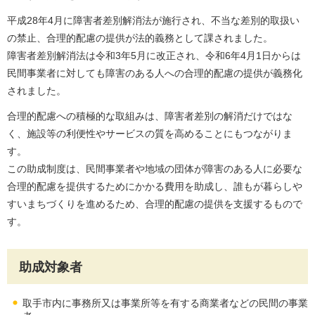
平成28年4月に障害者差別解消法が施行され、不当な差別的取扱い
の禁止、合理的配慮の提供が法的義務として課されました。
障害者差別解消法は令和3年5月に改正され、令和6年4月1日からは
民間事業者に対しても障害のある人への合理的配慮の提供が義務化
されました。
合理的配慮への積極的な取組みは、障害者差別の解消だけではな
く、施設等の利便性やサービスの質を高めることにもつながりま
す。
この助成制度は、民間事業者や地域の団体が障害のある人に必要な
合理的配慮を提供するためにかかる費用を助成し、誰もが暮らしや
すいまちづくりを進めるため、合理的配慮の提供を支援するもので
す。
助成対象者
取手市内に事務所又は事業所等を有する商業者などの民間の事業