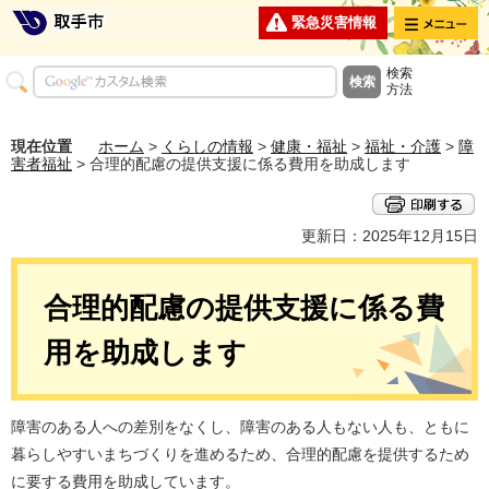
メニュー
緊急災害情報
検索
方法
現在位置
ホーム
>
くらしの情報
>
健康・福祉
>
福祉・介護
>
障
害者福祉
> 合理的配慮の提供支援に係る費用を助成します
更新日：2025年12月15日
合理的配慮の提供支援に係る費
用を助成します
障害のある人への差別をなくし、障害のある人もない人も、ともに
暮らしやすいまちづくりを進めるため、合理的配慮を提供するため
に要する費用を助成しています。