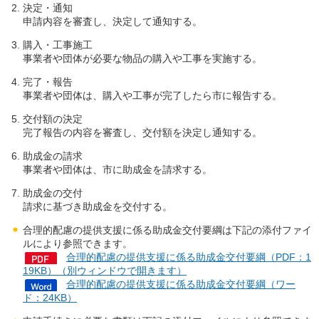
決定・通知
申請内容を審査し、決定して通知する。
購入・工事施工
事業者や団体が必要な物品の購入や工事を実施する。
完了・報告
事業者や団体は、購入や工事が完了したら市に報告する。
交付額の決定
完了報告の内容を審査し、交付額を決定し通知する。
助成金の請求
事業者や団体は、市に助成金を請求する。
助成金の交付
請求に基づき助成金を交付する。
合理的配慮の提供支援に係る助成金交付要綱は下記の添付ファイ
ルにより参照できます。
合理的配慮の提供支援に係る助成金交付要綱（PDF：1
19KB）（別ウィンドウで開きます）
合理的配慮の提供支援に係る助成金交付要綱（ワー
ド：24KB）