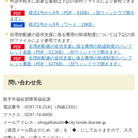
申請手続きに必要な書類は下記の添付ファイルにより参照できま
す。
様式1号から9号（PDF：81KB）（別ウィンドウで開き
ます）
様式1号から9号（ワード：19KB）
合理的配慮の提供支援に係る費用の助成制度については下記の添
付ファイルにより参照できます。
合理的配慮の提供支援に係る費用の助成制度のパンフ
レット表面（PDF：512KB）（別ウィンドウで開きます）
合理的配慮の提供支援に係る費用の助成制度のパンフ
レット裏面（PDF：627KB）（別ウィンドウで開きます）
問い合わせ先
取手市福祉部障害福祉課
電話番号：0297-74-2141（内線1333）
ファクス：0297-74-6600
メールアドレス：shogaifukushi◆city.toride.ibaraki.jp
（迷惑メール防止のため「@」を「◆」にしておりますので、入力
の際は「@」に変えてください。）