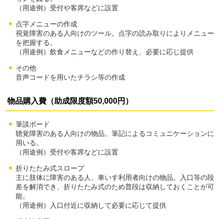
（用途例）受付や客席などに設置
点字メニューの作成
視覚障害のある人向けのツール。点字の読み取りによりメニュー
を把握する。
（用途例）飲食メニューなどの作り替え、必要に応じ提供
その他
音声コードを用いたチラシ等の作成
物品購入費（助成限度額50,000円）
筆談ボード
聴覚障害のある人向けの物品。筆記によるコミュニケーションに
用いる。
（用途例）受付や客席などに設置
折りたたみ式スロープ
主に肢体に障害のある人、車いす利用者向けの物品。入口等の段
差を解消でき、折りたたみ式のため普段は収納しておくことが可
能。
（用途例）入口付近に収納して必要に応じて提供