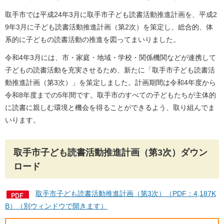
取手市では平成24年3月に取手市子ども読書活動推進計画を、平成2
9年3月に子ども読書活動推進計画（第2次）を策定し、総合的、体
系的に子どもの読書活動の推進を図ってまいりました。
令和4年3月には、市・家庭・地域・学校・関係機関などが連携して
子どもの読書活動を充実させるため、新たに「取手市子ども読書活
動推進計画（第3次）」を策定しました。計画期間は令和4年度から
令和8年度までの5年間です。取手市のすべての子どもたちが主体的
に読書に親しむ環境と機会を得ることができるよう、取り組んでま
いります。
取手市子ども読書活動推進計画（第3次）ダウン
ロード
取手市子ども読書活動推進計画（第3次）（PDF：4,187K
B）（別ウィンドウで開きます）