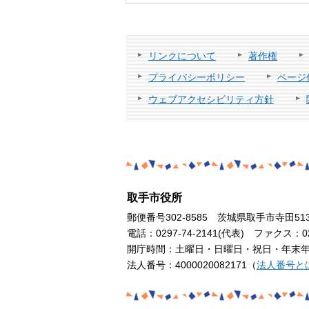
リンクについて
著作権
プライバシーポリシー
ページ
ウェブアクセシビリティ方針
取手市役所
郵便番号302-8585 茨城県取手市寺田51
電話：0297-74-2141(代表) ファクス：029
開庁時間：土曜日・日曜日・祝日・年末年始
法人番号：4000020082171（
法人番号と