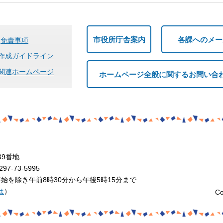
市役所庁舎案内
各課へのメー
免責事項
作成ガイドライン
関連ホームページ
ホームページ全般に関するお問い合
39番地
7-73-5995
を除き午前8時30分から午後5時15分まで
は
）
Co