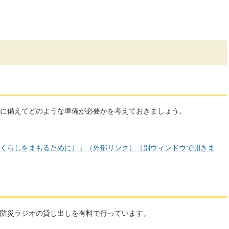
に備えてどのような準備が必要かを考えておきましょう。
くらしをまもるために）」（外部リンク）（別ウィンドウで開きま
防災ラジオの貸し出しを有料で行っています。