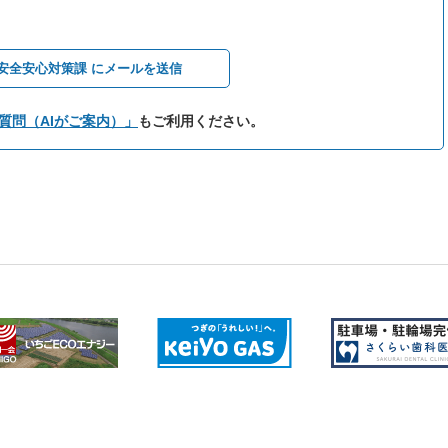
安全安心対策課 にメールを送信
質問（AIがご案内）」
もご利用ください。