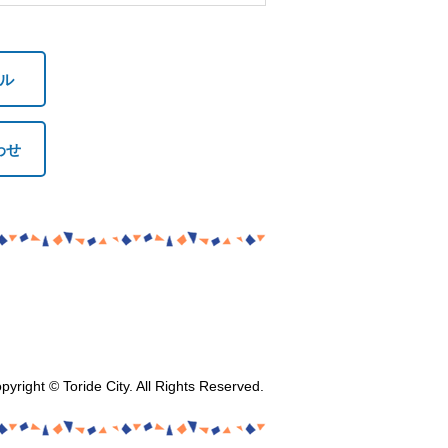
ル
わせ
pyright © Toride City. All Rights Reserved.