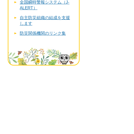
全国瞬時警報システム（J-
ALERT）
自主防災組織の結成を支援
します
防災関係機関のリンク集