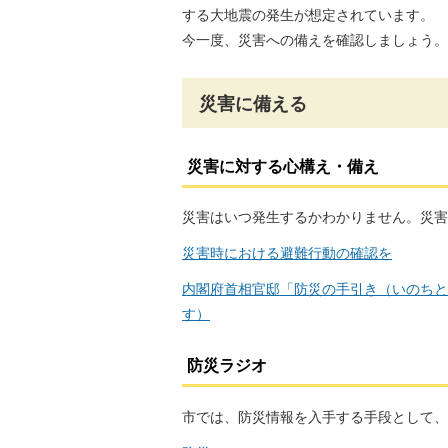
する大地震の発生が想定されています。
今一度、災害への備えを確認しましょう。
災害に備える
災害に対する心構え・備え
災害はいつ発生するかわかりません。災害
災害時における避難行動の確認を
内閣府首相官邸「防災の手引き（いのちと
す）
防災ラジオ
市では、防災情報を入手する手段として、