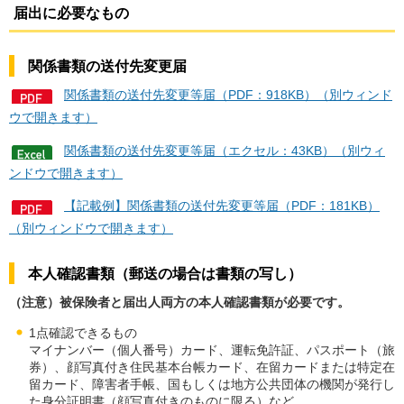
届出に必要なもの
関係書類の送付先変更届
関係書類の送付先変更等届（PDF：918KB）（別ウィンド
ウで開きます）
関係書類の送付先変更等届（エクセル：43KB）（別ウィ
ンドウで開きます）
【記載例】関係書類の送付先変更等届（PDF：181KB）
（別ウィンドウで開きます）
本人確認書類（郵送の場合は書類の写し）
（注意）被保険者と届出人両方の本人確認書類が必要です。
1点確認できるもの
マイナンバー（個人番号）カード、運転免許証、パスポート（旅
券）、顔写真付き住民基本台帳カード、在留カードまたは特定在
留カード、障害者手帳、国もしくは地方公共団体の機関が発行し
た身分証明書（顔写真付きのものに限る）など