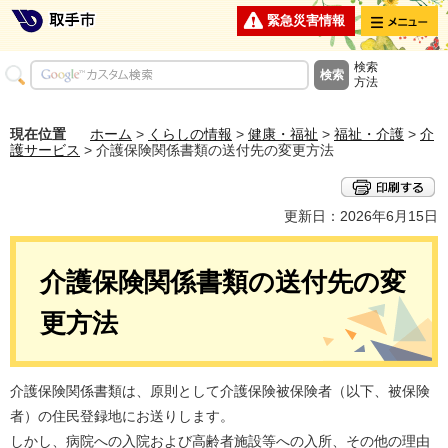
メニュー
緊急災害情報
検索
方法
現在位置
ホーム
>
くらしの情報
>
健康・福祉
>
福祉・介護
>
介
護サービス
> 介護保険関係書類の送付先の変更方法
更新日：2026年6月15日
介護保険関係書類の送付先の変
更方法
介護保険関係書類は、原則として介護保険被保険者（以下、被保険
者）の住民登録地にお送りします。
しかし、病院への入院および高齢者施設等への入所、その他の理由