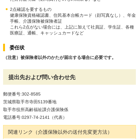
2点確認を要するもの
健康保険資格確認書、住民基本台帳カード（顔写真なし）、年金
手帳、介護保険被保険者証
これら2点がない場合には、上記に加えて社員証、学生証、各種
医療証、通帳、キャッシュカードなど
委任状
（注意）被保険者以外のかたが届出する場合に必要です。
提出先および問い合わせ先
郵便番号:302-8585
茨城県取手市寺田5139番地
取手市役所高齢福祉課介護保険係
電話番号:0297-74-2141（代表）
関連リンク（介護保険以外の送付先変更方法）