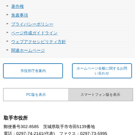
著作権
免責事項
プライバシーポリシー
ページ作成ガイドライン
ウェブアクセシビリティ方針
関連ホームページ
ホームページ全般に関するお問
市役所庁舎案内
い合わせ
PC版を表示
スマートフォン版を表示
取手市役所
郵便番号302-8585 茨城県取手市寺田5139番地
電話：0297-74-2141(代表) ファクス：0297-73-5995