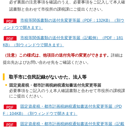
必ず裏面の注意事項を確認のうえ、必要事項をご記入して本人確
認書類と合わせて市役所の課税課にご提出ください。
市税等関係書類の送付先変更等届（PDF：132KB）（別ウ
ィンドウで開きます）
市税等関係書類の送付先変更等届（記載例）（PDF：181
KB）（別ウィンドウで開きます）
（注意）この様式は、他項目の送付先等の変更ができます
。
詳細は
提出先およびお問い合わせ先をご確認ください。
取手市に住民記録がないかた、法人等
固定資産税・都市計画税納税通知書送付先変更等届
必要事項をご記入のうえ本人確認書類と合わせて市役所の課税課
にご提出ください。
固定資産税・都市計画税納税通知書送付先変更等届（PD
F：104KB）（別ウィンドウで開きます）
固定資産税・都市計画税納税通知書送付先変更等届（記載