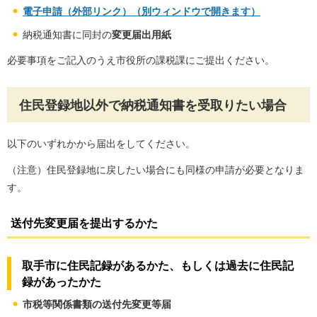
電子申請（外部リンク）（別ウィンドウで開きます）
納税通知書に同封の
変更届出用紙
必要事項をご記入のうえ市役所の課税課にご提出ください。
住民登録地以外で納税通知書を受取りたい場合
以下のいずれかから届出をしてください。
（注意）住民登録地に戻したい場合にも同様の申請が必要となりま
す。
送付先変更届を提出するかた
取手市に住民記録があるかた、もしくは過去に住民記
録があったかた
市税等関係書類の送付先変更等届