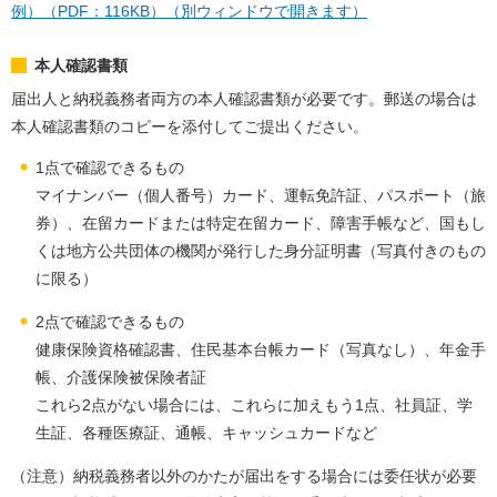
例）（PDF：116KB）（別ウィンドウで開きます）
本人確認書類
届出人と納税義務者両方の本人確認書類が必要です。郵送の場合は
本人確認書類のコピーを添付してご提出ください。
1点で確認できるもの
マイナンバー（個人番号）カード、運転免許証、パスポート（旅
券）、在留カードまたは特定在留カード、障害手帳など、国もし
くは地方公共団体の機関が発行した身分証明書（写真付きのもの
に限る）
2点で確認できるもの
健康保険資格確認書、住民基本台帳カード（写真なし）、年金手
帳、介護保険被保険者証
これら2点がない場合には、これらに加えもう1点、社員証、学
生証、各種医療証、通帳、キャッシュカードなど
（注意）納税義務者以外のかたが届出をする場合には委任状が必要