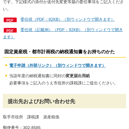
です。下記様式の添付か送付先変更等届の委任事項をご記入くださ
い。
委任状（PDF：82KB）（別ウィンドウで開きます）
委任状（記載例）（PDF：92KB）（別ウィンドウで開き
ます）
固定資産税・都市計画税の納税通知書をお持ちのかた
電子申請（外部リンク）（別ウィンドウで開きます）
当該年度の納税通知書に同封の
変更届出用紙
必要事項をご記入のうえ市役所の課税課にご提出ください。
提出先およびお問い合わせ先
取手市役所 課税課 資産税係
郵便番号：302-8585