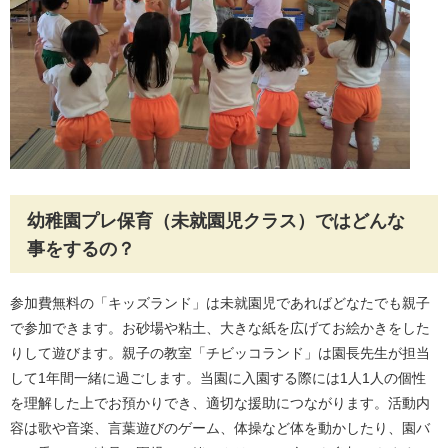
幼稚園プレ保育（未就園児クラス）ではどんな
事をするの？
参加費無料の「キッズランド」は未就園児であればどなたでも親子
で参加できます。お砂場や粘土、大きな紙を広げてお絵かきをした
りして遊びます。親子の教室「チビッコランド」は園長先生が担当
して1年間一緒に過ごします。当園に入園する際には1人1人の個性
を理解した上でお預かりでき、適切な援助につながります。活動内
容は歌や音楽、言葉遊びのゲーム、体操など体を動かしたり、園バ