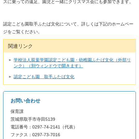
スに乗っての遠足、園児と一緒にクリスマス会にも参加できます。
認定こども園取手ふたば文化について、詳しくは下記のホームペー
ジをご覧ください。
関連リンク
学校法人双葉学園認定こども園・幼稚園ふたば文化（外部リ
ンク）（別ウィンドウで開きます）
認定こども園 取手ふたば文化
お問い合わせ
保育課
茨城県取手市寺田5139
電話番号：0297-74-2141（代表）
ファクス：0297-73-7016