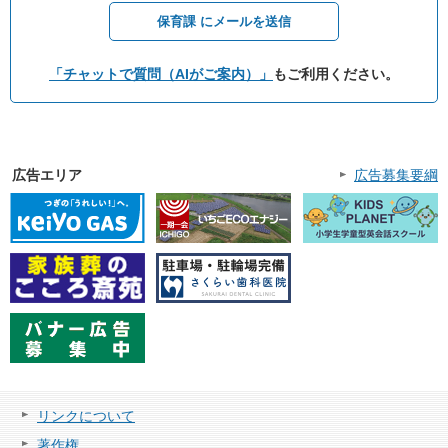
保育課 にメールを送信
「チャットで質問（AIがご案内）」
もご利用ください。
広告エリア
広告募集要綱
リンクについて
著作権