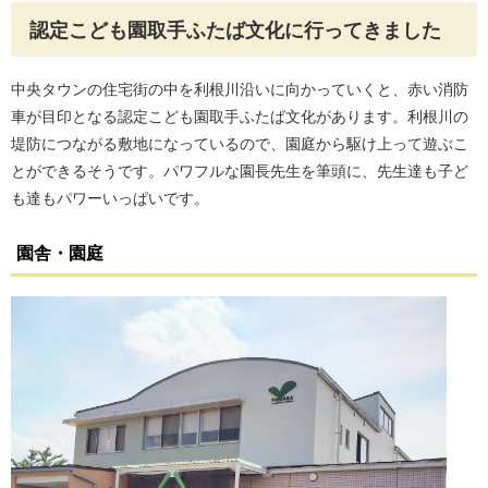
認定こども園取手ふたば文化に行ってきました
中央タウンの住宅街の中を利根川沿いに向かっていくと、赤い消防
車が目印となる認定こども園取手ふたば文化があります。利根川の
堤防につながる敷地になっているので、園庭から駆け上って遊ぶこ
とができるそうです。パワフルな園長先生を筆頭に、先生達も子ど
も達もパワーいっぱいです。
園舎・園庭