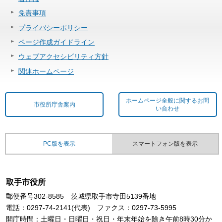
免責事項
プライバシーポリシー
ページ作成ガイドライン
ウェブアクセシビリティ方針
関連ホームページ
ホームページ全般に関するお問
市役所庁舎案内
い合わせ
PC版を表示
スマートフォン版を表示
取手市役所
郵便番号302-8585 茨城県取手市寺田5139番地
電話：0297-74-2141(代表) ファクス：0297-73-5995
開庁時間：土曜日・日曜日・祝日・年末年始を除き午前8時30分か