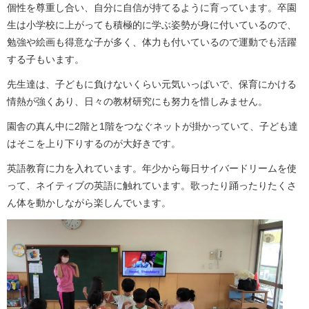
個性を尊重し合い、自分に自信が持てるように育っています。卒園
生は小学校に上がっても積極的に学ぶ姿勢が身に付いているので、
勉強や絵画も得意な子が多く、体力も付いているので運動でも活躍
する子もいます。
先生達は、子どもに負けないくらい元気いっぱいで、保育にかける
情熱が強くあり、日々の教材研究にも努力を惜しみません。
園舎の真ん中に2階と1階をつなぐネットが掛かっていて、子ども達
はそこを上り下りするのが大好きです。
英語教育に力を入れています。年少から毎日サイバードリームを使
って、ネイティブの英語に触れています。歌ったり踊ったりたくさ
ん体を動かしながら楽しんでいます。