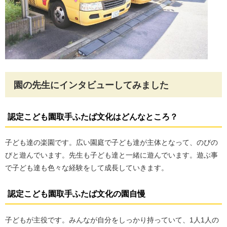
園の先生にインタビューしてみました
認定こども園取手ふたば文化はどんなところ？
子ども達の楽園です。広い園庭で子ども達が主体となって、のびの
びと遊んでいます。先生も子ども達と一緒に遊んでいます。遊ぶ事
で子ども達も色々な経験をして成長していきます。
認定こども園取手ふたば文化の園自慢
子どもが主役です。みんなが自分をしっかり持っていて、1人1人の