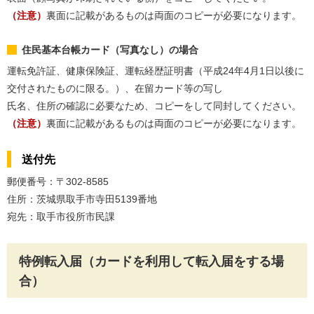
（注意）
裏面に記載があるものは両面のコピーが必要になります。
住民基本台帳カード（写真なし）の場合
運転免許証、健康保険証、運転経歴証明書（平成24年4月1日以後に
交付されたものに限る。）、在留カード等の写し
氏名、住所の確認に必要なため、コピーをして同封してください。
（注意）
裏面に記載があるものは両面のコピーが必要になります。
送付先
郵便番号：〒302-8585
住所：茨城県取手市寺田5139番地
宛先：取手市役所市民課
特例転入届（カードを利用して転入届をする場
合）