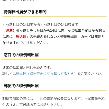
特例転出届ができる期間
引っ越し日の14日前から引っ越し日の14日後まで
（注意）
引っ越しをした日から14日以内、かつ転出予定日から30日
以内に「
転入届
」の手続きをしないと特例転出届、カードは無効と
なります
のでご注意ください。
窓口での特例転出届
通常の転出届と同じ手続きです。
詳しくは
転出届（取手市外に引っ越しするとき）
をご覧ください。
郵便での特例転出届
郵便で届出の際には、下記の書類が必要になります。下記書類を添
付のうえ、市民課あてにお送り下さい。