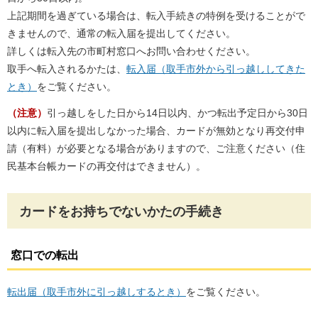
上記期間を過ぎている場合は、転入手続きの特例を受けることがで
きませんので、通常の転入届を提出してください。
詳しくは転入先の市町村窓口へお問い合わせください。
取手へ転入されるかたは、
転入届（取手市外から引っ越ししてきた
とき）
をご覧ください。
（注意）
引っ越しをした日から14日以内、かつ転出予定日から30日
以内に転入届を提出しなかった場合、カードが無効となり再交付申
請（有料）が必要となる場合がありますので、ご注意ください（住
民基本台帳カードの再交付はできません）。
カードをお持ちでないかたの手続き
窓口での転出
転出届（取手市外に引っ越しするとき）
をご覧ください。