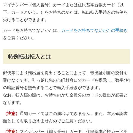
マイナンバー（個人番号）カードまたは住民基本台帳カード（以
下、カードという。）をお持ちのかたは、転出転入手続きの特例を
受けることができます。
カードをお持ちでないかたは、
カードをお持ちでないかたの手続き
をご覧ください。
特例転出転入とは
郵便等により転出届を提出することによって、転出証明書の交付を
受けなくても、引っ越し先の市町村窓口でカードを提示し、数字4桁
の暗証番号を照合することで転入手続きができます。
なお、転入届の際は、お持ちのかた全員分のカードの提出が必要と
なります。
（注意）
通知カードではこの届出はできません。また、本人確認書
類としても取り扱えませんのでご注意ください。
（注意）
マイナンバー（個人番号）カード、住民基本台帳カードを