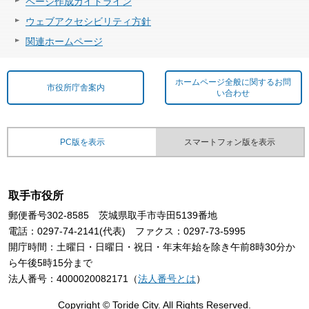
ページ作成ガイドライン
ウェブアクセシビリティ方針
関連ホームページ
ホームページ全般に関するお問
市役所庁舎案内
い合わせ
PC版を表示
スマートフォン版を表示
取手市役所
郵便番号302-8585 茨城県取手市寺田5139番地
電話：0297-74-2141(代表) ファクス：0297-73-5995
開庁時間：土曜日・日曜日・祝日・年末年始を除き午前8時30分か
ら午後5時15分まで
法人番号：4000020082171（
法人番号とは
）
Copyright © Toride City. All Rights Reserved.