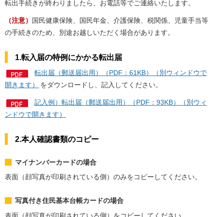
転出手続きが終わりましたら、お電話等でご連絡いたします。
（注意）
国民健康保険、国民年金、介護保険、税関係、児童手当等
の手続きのため、別途お越しいただく場合があります。
1.転入届の特例にかかる転出届
転出届（郵送届出用）（PDF：61KB）（別ウィンドウで
開きます）
をダウンロードし、記入してください。
記入例）転出届（郵送届出用）（PDF：93KB）（別ウィ
ンドウで開きます）
2.本人確認書類のコピー
マイナンバーカードの場合
表面（顔写真が印刷されている側）のみをコピーしてください。
写真付き住民基本台帳カードの場合
表面（顔写真が印刷されている側）をコピーしてください。