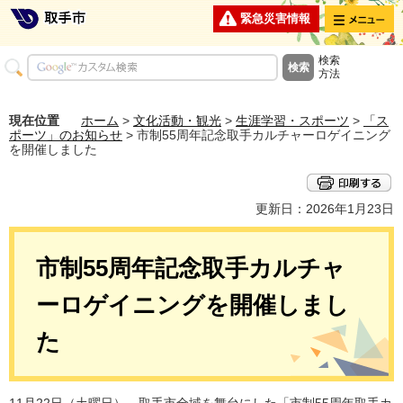
メニュー
緊急災害情報
検索
方法
現在位置
ホーム
>
文化活動・観光
>
生涯学習・スポーツ
>
「ス
ポーツ」のお知らせ
> 市制55周年記念取手カルチャーロゲイニング
を開催しました
更新日：2026年1月23日
市制55周年記念取手カルチャ
ーロゲイニングを開催しまし
た