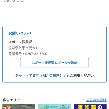
たもいました。
お問い合わせ
スポーツ振興課
茨城県取手市椚木15
電話番号：0297-82-7200
スポーツ振興課 にメールを送信
「チャットで質問（AIがご案内）」
もご利用ください。
広告エリア
広告募集要綱