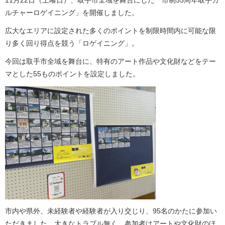
11月22日（土曜日）、取手市全域を舞台にした「市制55周年取手カ
ルチャーロゲイニング」を開催しました。
広大なエリアに設定された多くのポイントを制限時間内に可能な限
り多く回り得点を競う「ロゲイニング」。
今回は取手市全域を舞台に、特有のアート作品や文化財などをテー
マとした55ものポイントを設定しました。
市内や県外、未経験者や経験者が入り交じり、95名のかたに参加い
ただきました。大きなトラブル無く、参加者はアートや文化財のほ