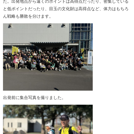
た。出発地点から遠くのポイントは高得点だったり、密集している
と低ポイントだったり、目玉の文化財は高得点など、体力はもちろ
ん戦略も勝敗を分けます。
出発前に集合写真を撮りました。