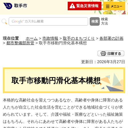
メニュー
緊急災害情報
検索
方法
現在位置
ホーム
>
市政情報
>
取手のまちづくり
>
各部署の計画
>
都市整備部所管
> 取手市移動円滑化基本構想
更新日：2026年3月27日
取手市移動円滑化基本構想
本格的な高齢社会を迎えつつあるなか、高齢者や身体に障害のある
人たちが自立した社会生活を営むことができる地域社会づくりが求
められています。そして、介護や福祉・医療などといった福祉施策
はもちろん、それらにあわせて高齢者や身体に障害がある人たちが