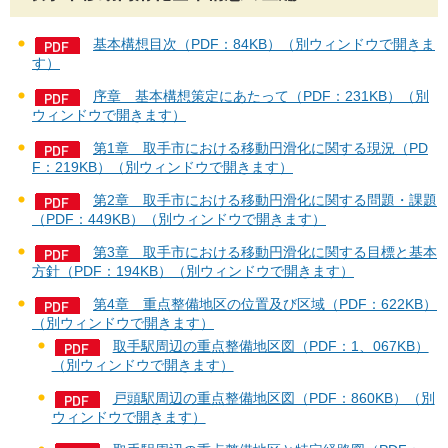
基本構想目次（PDF：84KB）（別ウィンドウで開きま
す）
序章＿基本構想策定にあたって（PDF：231KB）（別
ウィンドウで開きます）
第1章＿取手市における移動円滑化に関する現況（PD
F：219KB）（別ウィンドウで開きます）
第2章＿取手市における移動円滑化に関する問題・課題
（PDF：449KB）（別ウィンドウで開きます）
第3章＿取手市における移動円滑化に関する目標と基本
方針（PDF：194KB）（別ウィンドウで開きます）
第4章＿重点整備地区の位置及び区域（PDF：622KB）
（別ウィンドウで開きます）
取手駅周辺の重点整備地区図（PDF：1、067KB）
（別ウィンドウで開きます）
戸頭駅周辺の重点整備地区図（PDF：860KB）（別
ウィンドウで開きます）