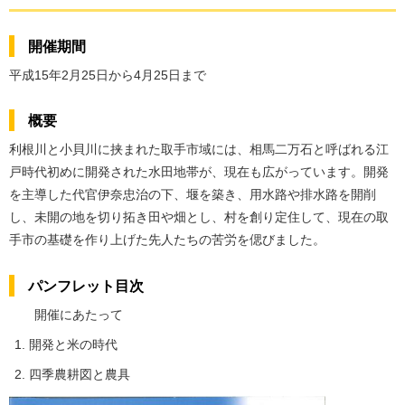
開催期間
平成15年2月25日から4月25日まで
概要
利根川と小貝川に挟まれた取手市域には、相馬二万石と呼ばれる江
戸時代初めに開発された水田地帯が、現在も広がっています。開発
を主導した代官伊奈忠治の下、堰を築き、用水路や排水路を開削
し、未開の地を切り拓き田や畑とし、村を創り定住して、現在の取
手市の基礎を作り上げた先人たちの苦労を偲びました。
パンフレット目次
開催にあたって
開発と米の時代
四季農耕図と農具