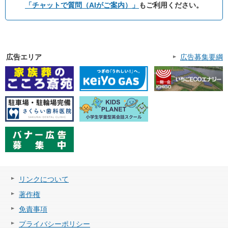
「チャットで質問（AIがご案内）」
もご利用ください。
広告エリア
広告募集要綱
リンクについて
著作権
免責事項
プライバシーポリシー