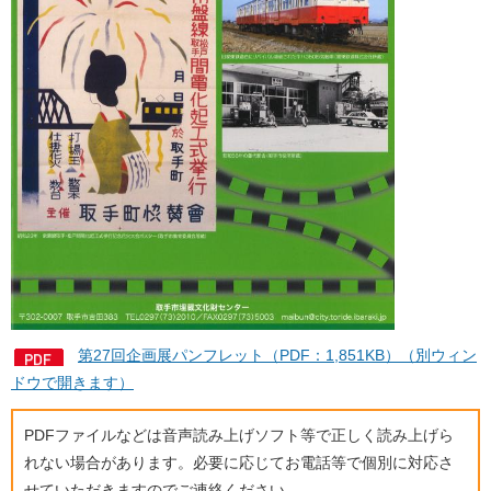
第27回企画展パンフレット（PDF：1,851KB）（別ウィン
ドウで開きます）
PDFファイルなどは音声読み上げソフト等で正しく読み上げら
れない場合があります。必要に応じてお電話等で個別に対応さ
せていただきますのでご連絡ください。