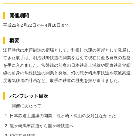
開催期間
平成22年2月22日から4月18日まで
概要
江戸時代は水戸街道の宿場として、利根川水運の河岸として発展し
てきた取手は、明治以降鉄道の開業を迎えて現在に至る発展の基盤
を手に入れました。常磐線の前身の日本鉄道土浦線や関東鉄道常総
線の前身の常総鉄道の開業と発展、幻の龍ケ崎馬車鉄道や筑波高速
度電気鉄道の計画など、取手の鉄道の歴史を振り返りました。
パンフレット目次
開催にあたって
日本鉄道土浦線の開業 龍ヶ崎・流山の反対はなかった
龍ヶ崎馬車鉄道から龍ヶ崎鉄道へ
幻の常総鉄道