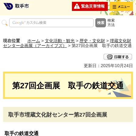
メニュー
緊急災害情報
検索
方法
現在位置
ホーム
>
文化活動・観光
>
歴史・文化財
>
埋蔵文化財
センター企画展（アーカイブズ）
> 第27回企画展 取手の鉄道交通
更新日：2025年10月24日
第27回企画展 取手の鉄道交通
取手市埋蔵文化財センター第27回企画展
取手の鉄道交通