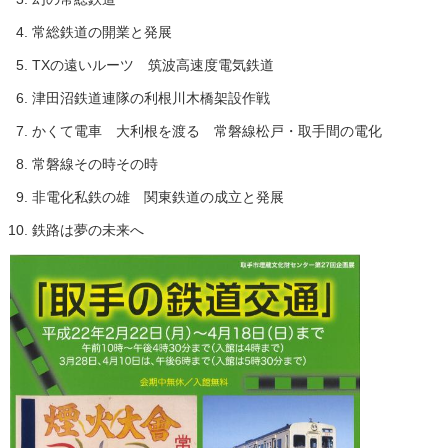
常総鉄道の開業と発展
TXの遠いルーツ 筑波高速度電気鉄道
津田沼鉄道連隊の利根川木橋架設作戦
かくて電車 大利根を渡る 常磐線松戸・取手間の電化
常磐線その時その時
非電化私鉄の雄 関東鉄道の成立と発展
鉄路は夢の未来へ