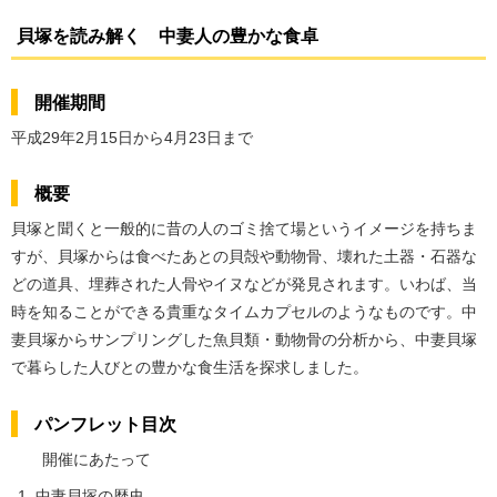
貝塚を読み解く 中妻人の豊かな食卓
開催期間
平成29年2月15日から4月23日まで
概要
貝塚と聞くと一般的に昔の人のゴミ捨て場というイメージを持ちま
すが、貝塚からは食べたあとの貝殻や動物骨、壊れた土器・石器な
どの道具、埋葬された人骨やイヌなどが発見されます。いわば、当
時を知ることができる貴重なタイムカプセルのようなものです。中
妻貝塚からサンプリングした魚貝類・動物骨の分析から、中妻貝塚
で暮らした人びとの豊かな食生活を探求しました。
パンフレット目次
開催にあたって
中妻貝塚の歴史