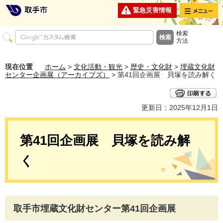
メニュー
緊急災害情報
検索
方法
現在位置
ホーム
>
文化活動・観光
>
歴史・文化財
>
埋蔵文化財
センター企画展（アーカイブズ）
> 第41回企画展 貝塚を読み解く
更新日：2025年12月1日
第41回企画展 貝塚を読み解
く
取手市埋蔵文化財センター第41回企画展