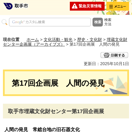
メニュー
緊急災害情報
検索
方法
現在位置
ホーム
>
文化活動・観光
>
歴史・文化財
>
埋蔵文化財
センター企画展（アーカイブズ）
> 第17回企画展 人間の発見
更新日：2025年10月1日
第17回企画展 人間の発見
取手市埋蔵文化財センター第17回企画展
人間の発見 常総台地の旧石器文化