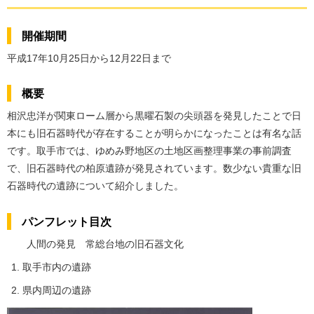
開催期間
平成17年10月25日から12月22日まで
概要
相沢忠洋が関東ローム層から黒曜石製の尖頭器を発見したことで日
本にも旧石器時代が存在することが明らかになったことは有名な話
です。取手市では、ゆめみ野地区の土地区画整理事業の事前調査
で、旧石器時代の柏原遺跡が発見されています。数少ない貴重な旧
石器時代の遺跡について紹介しました。
パンフレット目次
人間の発見 常総台地の旧石器文化
取手市内の遺跡
県内周辺の遺跡