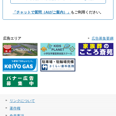
「チャットで質問（AIがご案内）」
もご利用ください。
広告エリア
広告募集要綱
リンクについて
著作権
免責事項