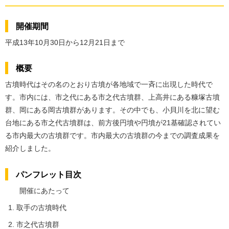
開催期間
平成13年10月30日から12月21日まで
概要
古墳時代はその名のとおり古墳が各地域で一斉に出現した時代で
す。市内には、市之代にある市之代古墳群、上高井にある糠塚古墳
群、岡にある岡古墳群があります。その中でも、小貝川を北に望む
台地にある市之代古墳群は、前方後円墳や円墳が21基確認されてい
る市内最大の古墳群です。市内最大の古墳群の今までの調査成果を
紹介しました。
パンフレット目次
開催にあたって
取手の古墳時代
市之代古墳群