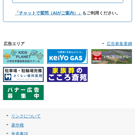
「チャットで質問（AIがご案内）」
もご利用ください。
広告エリア
広告募集要綱
リンクについて
著作権
免責事項