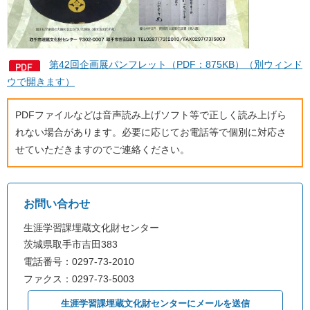
第42回企画展パンフレット（PDF：875KB）（別ウィンド
ウで開きます）
PDFファイルなどは音声読み上げソフト等で正しく読み上げら
れない場合があります。必要に応じてお電話等で個別に対応さ
せていただきますのでご連絡ください。
お問い合わせ
生涯学習課埋蔵文化財センター
茨城県取手市吉田383
電話番号：0297-73-2010
ファクス：0297-73-5003
生涯学習課埋蔵文化財センターにメールを送信