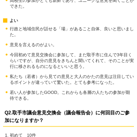
高校生の参加がとても新鮮であり、ユニークな意見を聞くことが
できた。
よい
行政と地域住民が話せる「場」があること自体、良いと思いまし
た。
意見を言えるのがよい。
今回初めて意見交換会に参加して、まだ取手市に住んで3年目く
らいですが、自分の意見をきちんと聞いてくれて、そのことが実
行に移されるものになるといいと思う。
私たち（若者）から見ての意見と大人のかたの意見は注目してい
るポイントが違っていて驚いた。とても参考になった。
若い人が参加したGOOD。これからも各層の人たちの参加が期
待できる。
Q2.取手市議会意見交換会（議会報告会）に何回目のご参
加になりますか？
初めて 10件