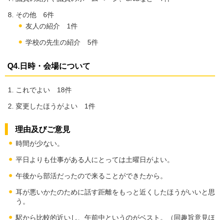
その他 6件
友人の紹介 1件
学校の先生の紹介 5件
Q4.日時・会場について
これでよい 18件
変更したほうがよい 1件
理由及びご意見
時間が少ない。
平日よりも仕事がある人にとっては土曜日がよい。
午後から部活だったので来ることができたから。
耳が悪いかたのために話す距離をもっと近くしたほうがいいと思
う。
駅から比較的近いし、午前中というのがベスト。（同趣旨意見ほ