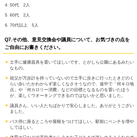
50代 2人
60代 2人
70代以上 5人
Q7.その他、意見交換会や議員について、お気づきの点を
ご自由にお書きください。
土手に健康器具を置いてほしいです。とがしら公園にあるみたい
なもの。
祖父が万歩計を持っていないので土手に歩きに行ったときどのく
らい歩いたかわからず楽しくなさそうなので、途中で「何キロ地
点」や「何カロリー消費」などの目標となるものを置いたほう
が、楽しくウオーキングできるのではないかと思いました。
議員さん、いい人たちばかりで安心しました。ありがとうござい
ました。
バス停に座るところや屋根をつけてほしい。駅前にベンチを増や
してほしい。