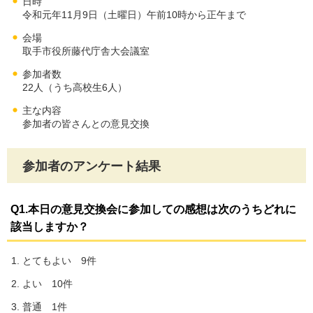
日時
令和元年11月9日（土曜日）午前10時から正午まで
会場
取手市役所藤代庁舎大会議室
参加者数
22人（うち高校生6人）
主な内容
参加者の皆さんとの意見交換
参加者のアンケート結果
Q1.本日の意見交換会に参加しての感想は次のうちどれに
該当しますか？
とてもよい 9件
よい 10件
普通 1件