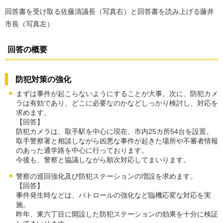
回答書を受け取る佐藤清議長（写真右）と回答書を読み上げる藤井
市長（写真左）
回答の概要
防犯対策の強化
まずは事件が起こらないようにすることが大事。次に、防犯カメ
ラは有効であり、どこに必要なのかなどしっかり検討し、対応を
求めます。
【回答】
防犯カメラは、取手駅を中心に現在、市内25カ所54台を設置。
取手警察署と相談しながら凶悪な事件が起きた場所や不審者情報
のあった通学路を中心に行っております。
今後も、警察と協議しながら順次対応してまいります。
警察の巡回強化及び防犯ステーションの増設を求めます。
【回答】
事件発生時などは、パトロールの強化など臨機応変な対応を実
施。
昨年、東六丁目に開設した防犯ステーションの効果を十分に検証