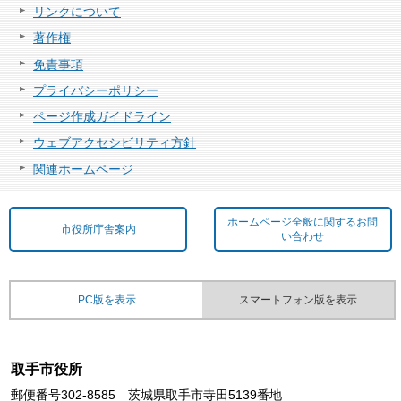
リンクについて
著作権
免責事項
プライバシーポリシー
ページ作成ガイドライン
ウェブアクセシビリティ方針
関連ホームページ
ホームページ全般に関するお問
市役所庁舎案内
い合わせ
PC版を表示
スマートフォン版を表示
取手市役所
郵便番号302-8585 茨城県取手市寺田5139番地