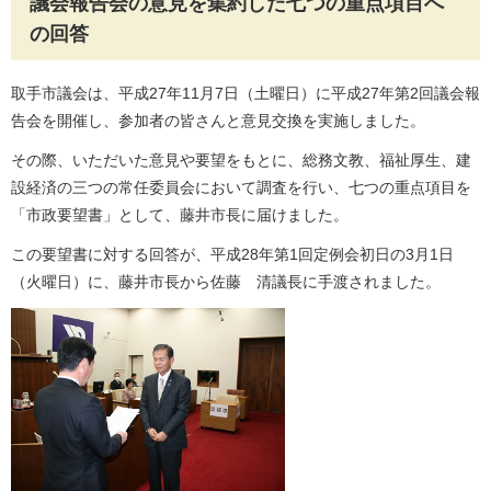
議会報告会の意見を集約した七つの重点項目へ
の回答
取手市議会は、平成27年11月7日（土曜日）に平成27年第2回議会報
告会を開催し、参加者の皆さんと意見交換を実施しました。
その際、いただいた意見や要望をもとに、総務文教、福祉厚生、建
設経済の三つの常任委員会において調査を行い、七つの重点項目を
「市政要望書」として、藤井市長に届けました。
この要望書に対する回答が、平成28年第1回定例会初日の3月1日
（火曜日）に、藤井市長から佐藤 清議長に手渡されました。