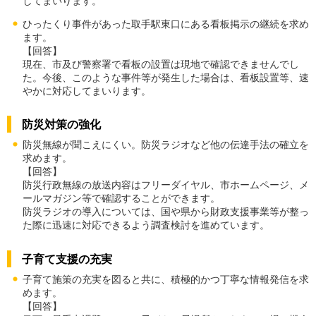
してまいります。
ひったくり事件があった取手駅東口にある看板掲示の継続を求め
ます。
【回答】
現在、市及び警察署で看板の設置は現地で確認できませんでし
た。今後、このような事件等が発生した場合は、看板設置等、速
やかに対応してまいります。
防災対策の強化
防災無線が聞こえにくい。防災ラジオなど他の伝達手法の確立を
求めます。
【回答】
防災行政無線の放送内容はフリーダイヤル、市ホームページ、メ
ールマガジン等で確認することができます。
防災ラジオの導入については、国や県から財政支援事業等が整っ
た際に迅速に対応できるよう調査検討を進めています。
子育て支援の充実
子育て施策の充実を図ると共に、積極的かつ丁寧な情報発信を求
めます。
【回答】