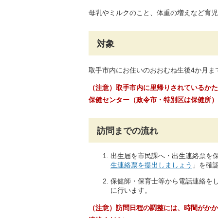
母乳やミルクのこと、体重の増えなど育児
対象
取手市内にお住いのおおむね生後4か月ま
（注意）取手市内に里帰りされているかた
保健センター（政令市・特別区は保健所）
訪問までの流れ
出生届を市民課へ・出生連絡票を
生連絡票を提出しましょう
」を確
保健師・保育士等から電話連絡を
に行います。
（注意）訪問日程の調整には、時間がかか