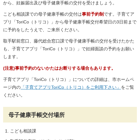
から、妊娠届出及び母子健康手帳の交付を受けましょう。
こども相談課での母子健康手帳の交付は
事前予約制
です。子育てア
プリ「ToriCo（トリコ）」から母子健康手帳交付希望日の3日前まで
に予約をしたうえで、ご来所ください。
取手駅前窓口、藤代総合窓口課で母子健康手帳の交付を受けたかた
も、子育てアプリ「ToriCo（トリコ）」で妊婦面談の予約をお願い
します。
(注意)事前予約のないかたはお断りする場合もあります。
子育てアプリ「ToriCo（トリコ）」についての詳細は、市ホームペ
ージ内の
「子育てアプリToriCo（トリコ）をご利用下さい」
をご覧
ください。
母子健康手帳交付場所
こども相談課