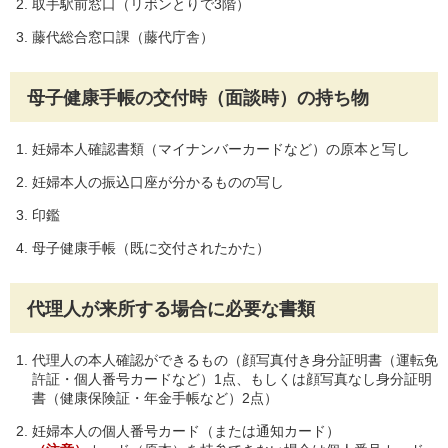
取手駅前窓口（リボンとりで3階）
藤代総合窓口課（藤代庁舎）
母子健康手帳の交付時（面談時）の持ち物
妊婦本人確認書類（マイナンバーカードなど）の原本と写し
妊婦本人の振込口座が分かるものの写し
印鑑
母子健康手帳（既に交付されたかた）
代理人が来所する場合に必要な書類
代理人の本人確認ができるもの（顔写真付き身分証明書（運転免
許証・個人番号カードなど）1点、もしくは顔写真なし身分証明
書（健康保険証・年金手帳など）2点）
妊婦本人の個人番号カード（または通知カード）