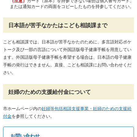
（注意）
カード（原本）を持参できない場合は個人番号カード、
または通知カードの両面をコピーしたものを持参してください。
日本語が苦手なかたはこども相談課まで
こども相談課では、日本語が苦手なかたのために、多言語対応ポケ
トーク及び一部の言語について外国語版母子健康手帳を用意してい
ます。外国語版母子健康手帳を希望する場合は、日本語の母子健康
手帳の発行はできません。直接、こども相談課にお問い合わせくだ
さい。
妊婦のための支援給付金について
市ホームページ内の
妊婦等包括相談支援事業・妊婦のための支援給
付金
を参照してください。
お問い合わせ