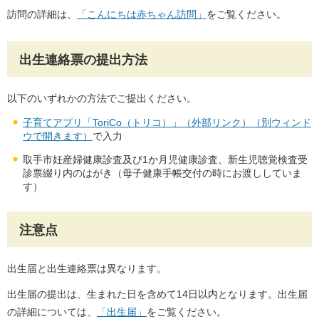
訪問の詳細は、
「こんにちは赤ちゃん訪問」
をご覧ください。
出生連絡票の提出方法
以下のいずれかの方法でご提出ください。
子育てアプリ「ToriCo（トリコ）」（外部リンク）（別ウィンド
ウで開きます）
で入力
取手市妊産婦健康診査及び1か月児健康診査、新生児聴覚検査受
診票綴り内のはがき（母子健康手帳交付の時にお渡ししていま
す）
注意点
出生届と出生連絡票は異なります。
出生届の提出は、生まれた日を含めて14日以内となります。出生届
の詳細については、
「出生届」
をご覧ください。