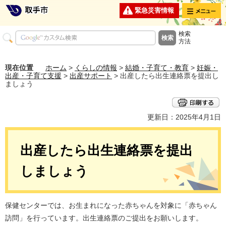
メニュー
緊急災害情報
検索
方法
現在位置
ホーム
>
くらしの情報
>
結婚・子育て・教育
>
妊娠・
出産・子育て支援
>
出産サポート
> 出産したら出生連絡票を提出し
ましょう
更新日：2025年4月1日
出産したら出生連絡票を提出
しましょう
保健センターでは、お生まれになった赤ちゃんを対象に「赤ちゃん
訪問」を行っています。出生連絡票のご提出をお願いします。