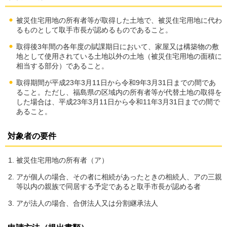
被災住宅用地の所有者等が取得した土地で、被災住宅用地に代わ
るものとして取手市長が認めるものであること。
取得後3年間の各年度の賦課期日において、家屋又は構築物の敷
地として使用されている土地以外の土地（被災住宅用地の面積に
相当する部分）であること。
取得期間が平成23年3月11日から令和9年3月31日までの間であ
ること。ただし、福島県の区域内の所有者等が代替土地の取得を
した場合は、平成23年3月11日から令和11年3月31日までの間で
あること。
対象者の要件
被災住宅用地の所有者（ア）
アが個人の場合、その者に相続があったときの相続人、アの三親
等以内の親族で同居する予定であると取手市長が認める者
アが法人の場合、合併法人又は分割継承法人