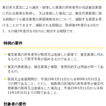
東日本大震災により滅失・損壊した家屋の所有者等が当該被災家屋
に代わる家屋を取得し、又は改築した場合には、被災代替家屋に係
る税額のうち被災家屋の床面積相当分について、減額する措置を受
けることができます。減額される税額は、取得後4年度分を2分の
1、その後2年度分を3分の1に相当する税額です。
特例の要件
被災家屋の所有者等が取得又は改築した家屋で、被災家屋に代わ
るものとして取手市長が認めるものであること。
被災代替家屋は、被災家屋と種類、使用目的又は用途が同一であ
るもの。
取得又は改築期間が、平成23年3月11日から令和9年3月31日ま
での間であること。ただし、福島県の区域内の所有者等が被災代
替家屋の取得又は改築をした場合は、平成23年3月11日から令和
11年3月31日までの間であること。
対象者の要件