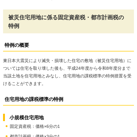
被災住宅用地に係る固定資産税・都市計画税の
特例
特例の概要
東日本大震災により滅失・損壊した住宅の敷地（被災住宅用地）に
ついては住宅を取り壊した後も、平成24年度から令和8年度分まで
当該土地を住宅用地とみなし、住宅用地の課税標準の特例措置を受
けることができます。
住宅用地の課税標準の特例
小規模住宅用地
固定資産税：価格×6分の1
都市計画税：価格×3分の1