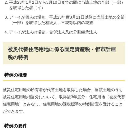
平成23年1月2日から3月10日までの間に当該土地の全部（一部）
を取得した者（イ）
ア・イが個人の場合、平成23年度3月11日以降に当該土地の全部
（一部）を取得した相続人、三親等以内の親族
ア・イが法人の場合、合併法人又は分割継承法人
被災代替住宅用地に係る固定資産税・都市計画
税の特例
特例の概要
被災住宅用地の所有者が代替土地を取得した場合、当該土地のうち
被災住宅用地相当分について、取得後3年度分、住宅用地（被災代替
住宅用地）とみなし、住宅用地の課税標準の特例措置を受けること
ができます。
特例の要件