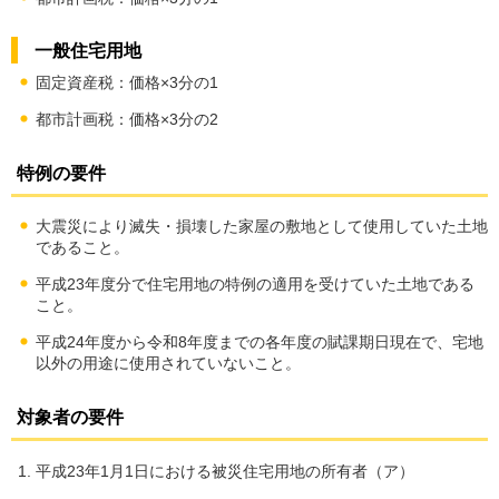
一般住宅用地
固定資産税：価格×3分の1
都市計画税：価格×3分の2
特例の要件
大震災により滅失・損壊した家屋の敷地として使用していた土地
であること。
平成23年度分で住宅用地の特例の適用を受けていた土地である
こと。
平成24年度から令和8年度までの各年度の賦課期日現在で、宅地
以外の用途に使用されていないこと。
対象者の要件
平成23年1月1日における被災住宅用地の所有者（ア）