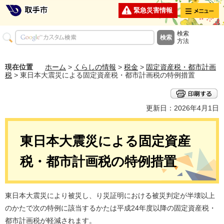
メニュー
緊急災害情報
検索
方法
現在位置
ホーム
>
くらしの情報
>
税金
>
固定資産税・都市計画
税
> 東日本大震災による固定資産税・都市計画税の特例措置
更新日：2026年4月1日
東日本大震災による固定資産
税・都市計画税の特例措置
東日本大震災により被災し、り災証明における被災判定が半壊以上
のかたで次の特例に該当するかたは平成24年度以降の固定資産税・
都市計画税が軽減されます。