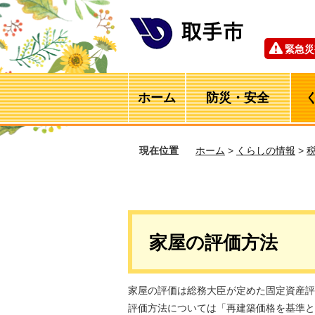
緊急災
ホーム
防災・安全
現在位置
ホーム
>
くらしの情報
>
家屋の評価方法
家屋の評価は総務大臣が定めた固定資産評
評価方法については「再建築価格を基準と