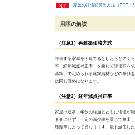
家屋の評価額算出方法（PDF：
用語の解説
（注意1）再建築価格方式
評価する家屋を今建てるとしたらどのくら
率（経年減点補正率）を乗じて評価額を求
基準」で定められる建築資材などの単価を
は同じ価格になります。
（注意2）経年減点補正率
家屋は通常、年数の経過とともに価値が減
ままにせず、一定の減少率を乗じて算出し
種類等によって異なります。最も減価した