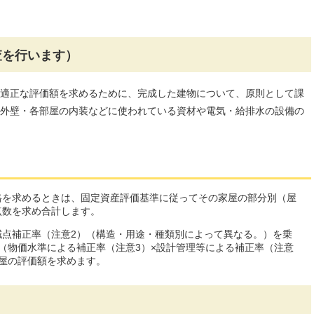
査を行います）
適正な評価額を求めるために、完成した建物について、原則として課
外壁・各部屋の内装などに使われている資材や電気・給排水の設備の
格を求めるときは、固定資産評価基準に従ってその家屋の部分別（屋
点数を求め合計します。
減点補正率（注意2）（構造・用途・種類別によって異なる。）を乗
（物価水準による補正率（注意3）×設計管理等による補正率（注意
屋の評価額を求めます。