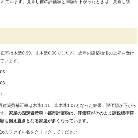
されています。見直し前の評価額と同額か下がったときは、見直し後
。
正率は木造0.99、非木造0.96でしたが、近年の建築物価の上昇を受け
ています。
05
06
7
建築費補正率は木造1.11、非木造1.07となった結果、評価額が下がら
す。
家屋の固定資産税・都市計画税は、評価額がそのまま課税標準額
額も据え置きとなる家屋が多くなっています。
次のファイル名をクリックしてください。