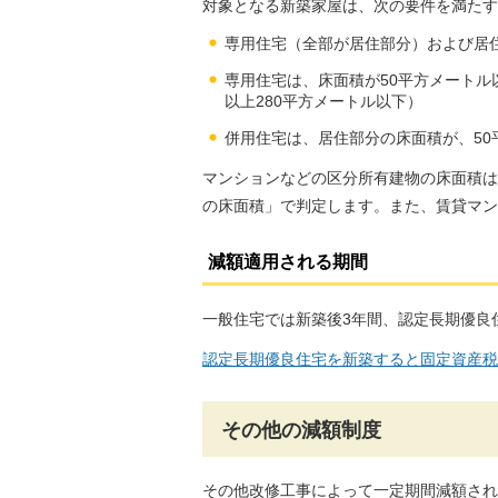
対象となる新築家屋は、次の要件を満たす
専用住宅（全部が居住部分）および居住
専用住宅は、床面積が50平方メートル
以上280平方メートル以下）
併用住宅は、居住部分の床面積が、50
マンションなどの区分所有建物の床面積は
の床面積」で判定します。また、賃貸マン
減額適用される期間
一般住宅では新築後3年間、認定長期優良
認定長期優良住宅を新築すると固定資産税
その他の減額制度
その他改修工事によって一定期間減額され