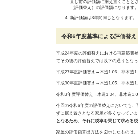
直し前の評価額に据え置くことと
（評価替え）の評価額になります
新評価額は3年間同じとなります。
令和6年度基準による評価替え
平成24年度の評価替えにおける再建築費補
てその後の評価替えでは以下の通りとなっ
平成27年度評価替え→木造1.06、非木造1.
平成30年度評価替え→木造1.05、非木造1.
令和3年度評価替え→木造1.04、非木造1.0
今回の令和6年度の評価替えにおいても、再
ずに据え置きとなる家屋が多くなっていま
となるため、それに税率を乗じて求める税
家屋の評価額算出方法を図示したものは、