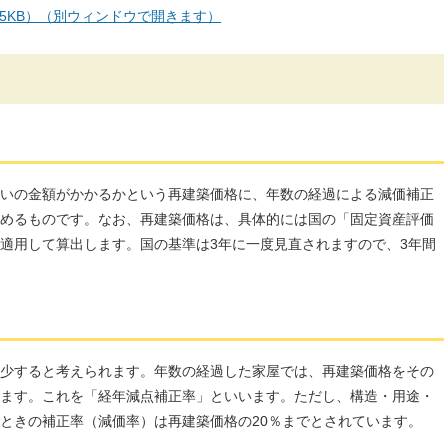
35KB）（別ウィンドウで開きます）
いの金額がかかるかという再建築価格に、年数の経過による減価補正
めるものです。なお、再建築価格は、具体的には国の「固定資産評価
適用して算出します。国の基準は3年に一度見直されますので、3年間
少すると考えられます。年数の経過した家屋では、再建築価格をその
ます。これを「経年減点補正率」といいます。ただし、構造・用途・
ときの補正率（減価率）は再建築価格の20％までとされています。