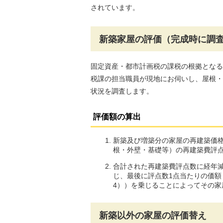
されています。
新築家屋の評価（完成時に調
固定資産・都市計画税の課税の根拠となる
税課の担当職員が現地にお伺いし、屋根・
状況を調査します。
評価額の算出
新築及び増築分の家屋の再建築価
根・外壁・基礎等）の再建築費評
合計された再建築費評点数に経年
じ、最後に評点数1点当たりの価額
4））を乗じることによってその家
新築以外の家屋の評価替え