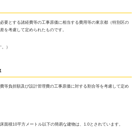
必要とする諸経費等の工事原価に相当する費用等の東京都（特別区の
差を考慮して定められたものです。
す。）
率
費等負担額及び設計管理費の工事原価に対する割合等を考慮して定め
床面積10平方メートル以下の簡易な建物は、1.0とされています。