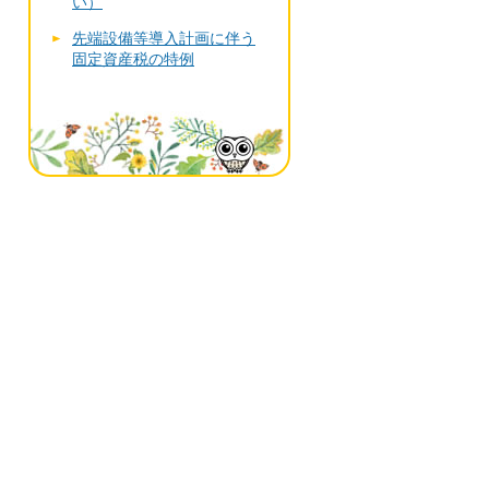
い）
先端設備等導入計画に伴う
固定資産税の特例