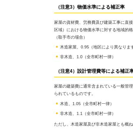
（注意3）物価水準による補正率
家屋の資材費、労務費及び建築工事に直接
区域）における物価水準に対する地域的格
（取手市の場合）
木造家屋、0.95（地区により異なりま
非木造、1.0（全市町村一律）
（注意4）設計管理費等による補正
家屋の建築費に通常含まれている一般管理
られているものです。
木造、1.05（全市町村一律）
非木造、1.1（全市町村一律）
ただし、木造家屋及び非木造家屋とも概ね