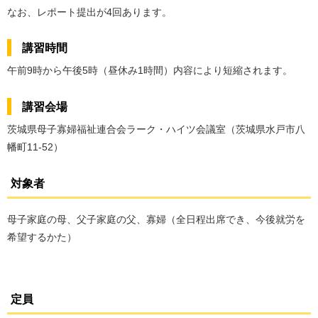
なお、レポート提出が4回あります。
講習時間
午前9時から午後5時（昼休み1時間）内容により短縮されます。
講習会場
茨城県母子寡婦福祉連合会ラーク・ハイツ会議室（茨城県水戸市八
幡町11-52）
対象者
母子家庭の母、父子家庭の父、寡婦（全日程出席でき、今後就労を
希望するかた）
定員