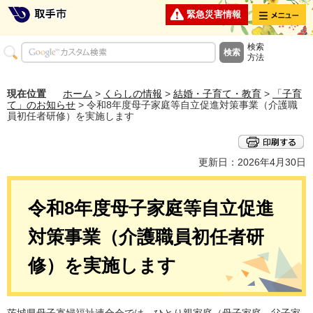
メニュー
緊急災害情報
検索
方法
現在位置
ホーム
>
くらしの情報
>
結婚・子育て・教育
>
「子育
て」のお知らせ
> 令和8年度母子家庭等自立促進対策事業（介護職
員初任者研修）を実施します
更新日：2026年4月30日
令和8年度母子家庭等自立促進
対策事業（介護職員初任者研
修）を実施します