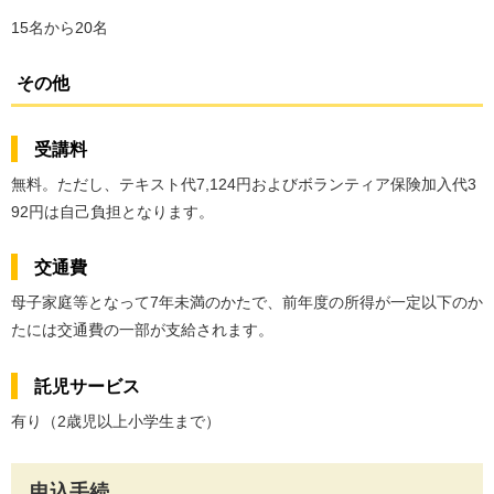
15名から20名
その他
受講料
無料。ただし、テキスト代7,124円およびボランティア保険加入代3
92円は自己負担となります。
交通費
母子家庭等となって7年未満のかたで、前年度の所得が一定以下のか
たには交通費の一部が支給されます。
託児サービス
有り（2歳児以上小学生まで）
申込手続