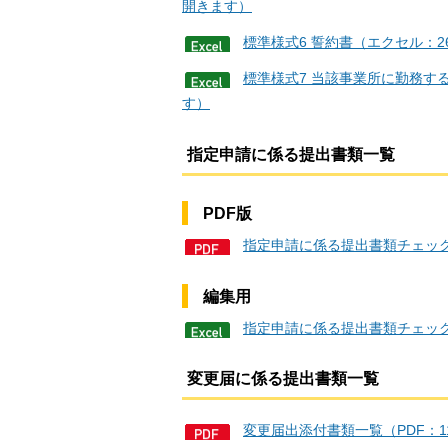
開きます）
標準様式6 誓約書（エクセル：
標準様式7 当該事業所に勤務す
す）
指定申請に係る提出書類一覧
PDF版
指定申請に係る提出書類チェック
編集用
指定申請に係る提出書類チェック
変更届に係る提出書類一覧
変更届出添付書類一覧（PDF：1