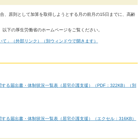
合、原則として加算を取得しようとする月の前月の15日までに、高齢
、以下の厚生労働省のホームページをご覧ください。
いて」（外部リンク）（別ウィンドウで開きます）
する届出書・体制状況一覧表（居宅介護支援）（PDF：322KB）（別
する届出書・体制状況一覧表（居宅介護支援）（エクセル：316KB）