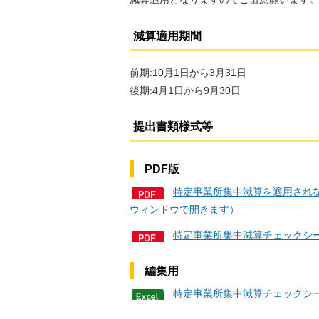
減算適用期間
前期:10月1日から3月31日
後期:4月1日から9月30日
提出書類様式等
PDF版
特定事業所集中減算を適用されな
ウィンドウで開きます）
特定事業所集中減算チェックシー
編集用
特定事業所集中減算チェックシー