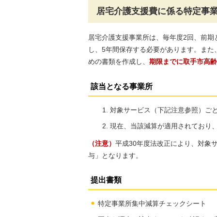
居宅介護支援費に係る特定事
居宅介護支援事業所は、毎年度2回、前期
し、5年間保存する必要があります。また
めの書類を作成し、
期限までに取手市高齢
該当となる事業所
対象サービス（下記注意参照）ごと
現在、当該減算が適用されており
（注意）
平成30年度法改正により、対象
与」となります。
提出書類
特定事業所集中減算チェックシート