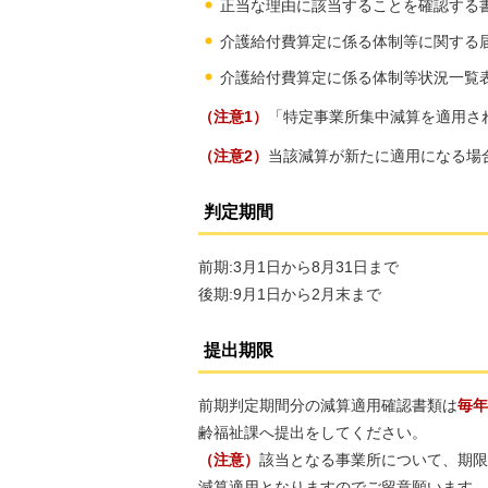
正当な理由に該当することを確認する
介護給付費算定に係る体制等に関する
介護給付費算定に係る体制等状況一覧
（注意1）
「特定事業所集中減算を適用さ
（注意2）
当該減算が新たに適用になる場
判定期間
前期:3月1日から8月31日まで
後期:9月1日から2月末まで
提出期限
前期判定期間分の減算適用確認書類は
毎年
齢福祉課へ提出をしてください。
（注意）
該当となる事業所について、期限
減算適用となりますのでご留意願います。