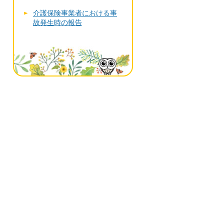
介護保険事業者における事
故発生時の報告