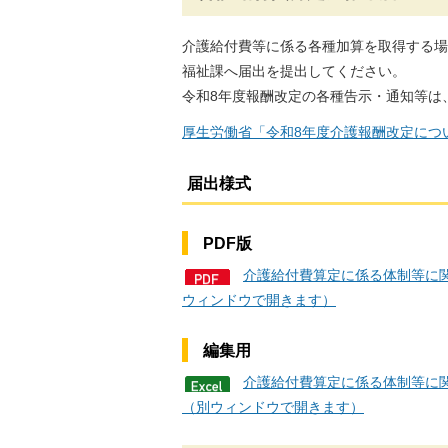
介護給付費等に係る各種加算を取得する場
福祉課へ届出を提出してください。
令和8年度報酬改定の各種告示・通知等は
厚生労働省「令和8年度介護報酬改定につ
届出様式
PDF版
介護給付費算定に係る体制等に関
ウィンドウで開きます）
編集用
介護給付費算定に係る体制等に関
（別ウィンドウで開きます）