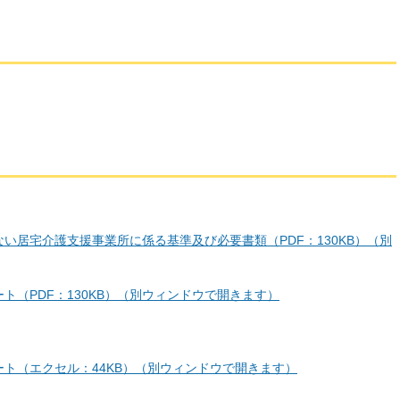
い居宅介護支援事業所に係る基準及び必要書類（PDF：130KB）（別
ト（PDF：130KB）（別ウィンドウで開きます）
ト（エクセル：44KB）（別ウィンドウで開きます）