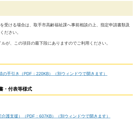
を受ける場合は、取手市高齢福祉課へ事前相談の上、指定申請書類及
ください。
ァイルが、この項目の最下段にありますのでご利用ください。
請の手引き（PDF：220KB）（別ウィンドウで開きます）
書・付表等様式
介護支援）（PDF：607KB）（別ウィンドウで開きます）