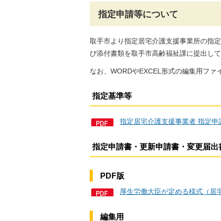
指定申請等について
取手市より指定居宅介護支援事業所の指定
び添付書類を取手市高齢福祉課に提出して
なお、WORDやEXCEL形式の編集用フ
指定基準等
指定居宅介護支援事業者 指定申
指定申請書・更新申請書・変更届出
PDF版
厚生労働大臣が定める様式（居宅
編集用