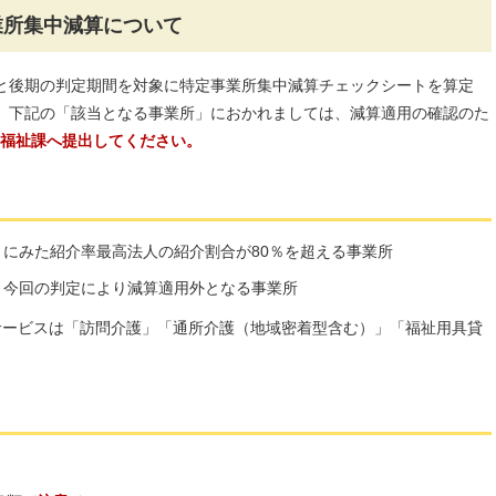
業所集中減算について
と後期の判定期間を対象に特定事業所集中減算チェックシートを算定
、下記の「該当となる事業所」におかれましては、減算適用の確認のた
福祉課へ提出してください。
にみた紹介率最高法人の紹介割合が80％を超える事業所
、今回の判定により減算適用外となる事業所
サービスは「訪問介護」「通所介護（地域密着型含む）」「福祉用具貸