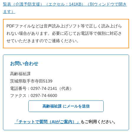
覧表（介護予防支援）（エクセル：141KB）（別ウィンドウで開き
ます）
PDFファイルなどは音声読み上げソフト等で正しく読み上げら
れない場合があります。必要に応じてお電話等で個別に対応さ
せていただきますのでご連絡ください。
お問い合わせ
高齢福祉課
茨城県取手市寺田5139
電話番号：0297-74-2141（代表）
ファクス：0297-74-6600
高齢福祉課 にメールを送信
「チャットで質問（AIがご案内）」
もご利用ください。