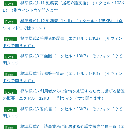
標準様式1-11 勤務表（居宅介護支援）（エクセル：103K
B）（別ウィンドウで開きます）
標準様式1-12 勤務表（汎用）（エクセル：135KB）（別
ウィンドウで開きます）
標準様式2 管理者経歴書（エクセル：17KB）（別ウィン
ドウで開きます）
標準様式3 平面図（エクセル：13KB）（別ウィンドウで
開きます）
標準様式4 設備等一覧表（エクセル：14KB）（別ウィン
ドウで開きます）
標準様式5 利用者からの苦情を処理するために講ずる措置
の概要（エクセル：12KB）（別ウィンドウで開きます）
標準様式6 誓約書（エクセル：26KB）（別ウィンドウで
開きます）
標準様式7 当該事業所に勤務する介護支援専門員一覧（エ