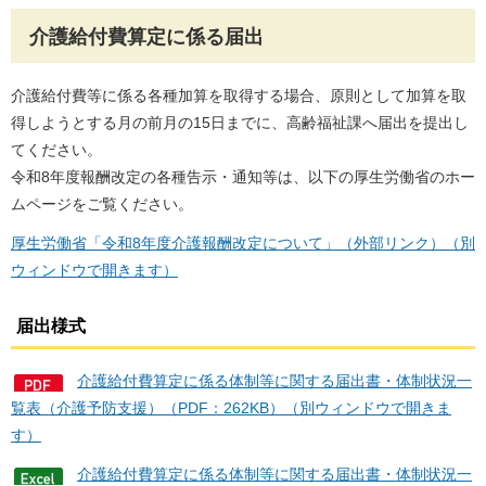
介護給付費算定に係る届出
介護給付費等に係る各種加算を取得する場合、原則として加算を取
得しようとする月の前月の15日までに、高齢福祉課へ届出を提出し
てください。
令和8年度報酬改定の各種告示・通知等は、以下の厚生労働省のホー
ムページをご覧ください。
厚生労働省「令和8年度介護報酬改定について」（外部リンク）（別
ウィンドウで開きます）
届出様式
介護給付費算定に係る体制等に関する届出書・体制状況一
覧表（介護予防支援）（PDF：262KB）（別ウィンドウで開きま
す）
介護給付費算定に係る体制等に関する届出書・体制状況一