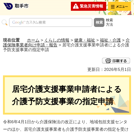
メニュー
緊急災害情報
検索
方法
現在位置
ホーム
>
くらしの情報
>
健康・福祉
>
福祉・介護
>
介
護保険事業者向け申請・報告
> 居宅介護支援事業申請者による介護
予防支援事業の指定申請
更新日：2026年5月1日
居宅介護支援事業申請者による
介護予防支援事業の指定申請
令和6年4月1日から介護保険法の改正により、地域包括支援センタ
ーのほか、居宅介護支援事業者も介護予防支援事業者の指定を受け