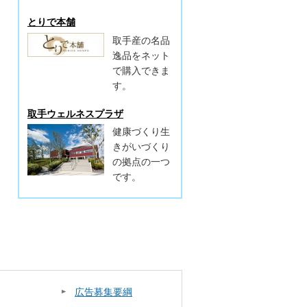
とりで本舗
取手産の名品
逸品をネット
で購入できま
す。
取手ウェルネスプラザ
健康づくり生
きがいづくり
の拠点の一つ
です。
広告募集要綱