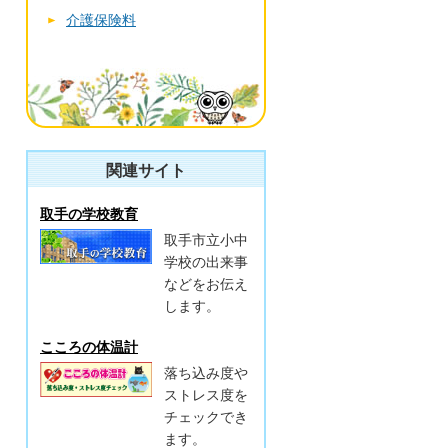
介護保険料
関連サイト
取手の学校教育
取手市立小中
学校の出来事
などをお伝え
します。
こころの体温計
落ち込み度や
ストレス度を
チェックでき
ます。