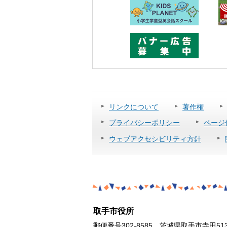
リンクについて
著作権
プライバシーポリシー
ページ
ウェブアクセシビリティ方針
取手市役所
郵便番号302-8585 茨城県取手市寺田51