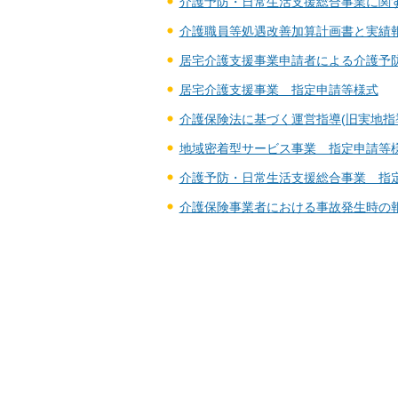
介護予防・日常生活支援総合事業に関す
介護職員等処遇改善加算計画書と実績
居宅介護支援事業申請者による介護予
居宅介護支援事業 指定申請等様式
介護保険法に基づく運営指導(旧実地指
地域密着型サービス事業 指定申請等
介護予防・日常生活支援総合事業 指
介護保険事業者における事故発生時の