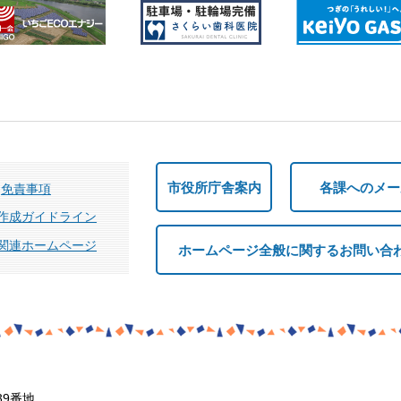
市役所庁舎案内
各課へのメー
免責事項
作成ガイドライン
関連ホームページ
ホームページ全般に関するお問い合
39番地