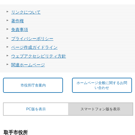
リンクについて
著作権
免責事項
プライバシーポリシー
ページ作成ガイドライン
ウェブアクセシビリティ方針
関連ホームページ
ホームページ全般に関するお問
市役所庁舎案内
い合わせ
PC版を表示
スマートフォン版を表示
取手市役所