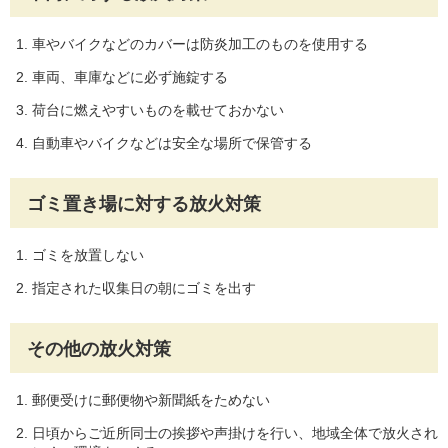
車やバイクなどのカバーは防炎加工のものを使用する
車両、車庫などに必ず施錠する
荷台に燃えやすいものを載せておかない
自動車やバイクなどは安全な場所で保管する
ゴミ置き場に対する放火対策
ゴミを放置しない
指定された収集日の朝にゴミを出す
その他の放火対策
郵便受けに郵便物や新聞紙をためない
日頃からご近所同士の挨拶や声掛けを行い、地域全体で放火され