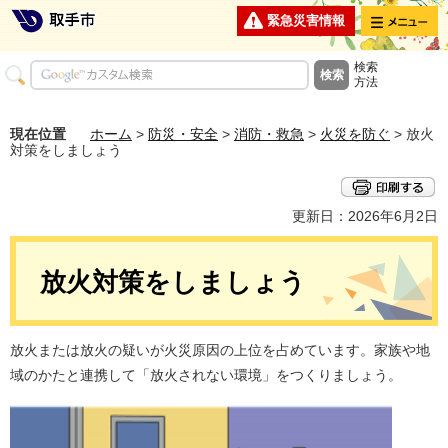
メニュー
緊急災害情報
検索
方法
現在位置
ホーム
>
防災・安全
>
消防・救急
>
火災を防ぐ
> 放火
対策をしましょう
更新日：2026年6月2日
放火対策をしましょう
放火または放火の疑いが火災原因の上位を占めています。家族や地
域のかたと連携して「放火されない環境」をつくりましょう。