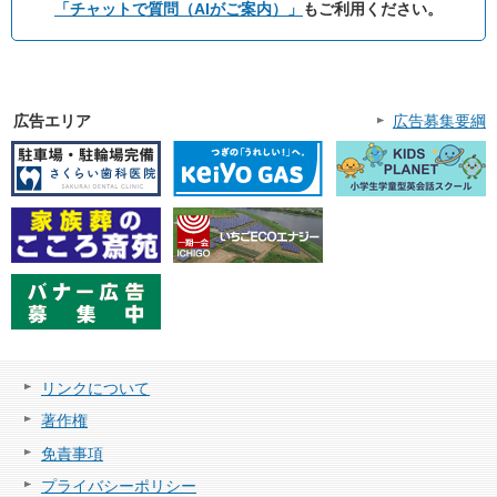
「チャットで質問（AIがご案内）」
もご利用ください。
広告エリア
広告募集要綱
リンクについて
著作権
免責事項
プライバシーポリシー