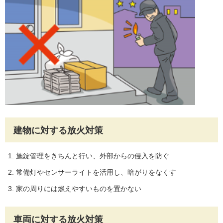
建物に対する放火対策
施錠管理をきちんと行い、外部からの侵入を防ぐ
常備灯やセンサーライトを活用し、暗がりをなくす
家の周りには燃えやすいものを置かない
車両に対する放火対策