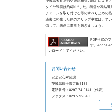
茨城県警察本部交通総務課の統計によると
タイヤ装着は約6割でした。積雪や凍結道
チェーンを取り付ける等のすべり止めの措
過去に発生した県のスリップ事故は、早い
備して、未然に事故を防ぎましょう。
PDF形式のファ
す。Adobe
ンロードしてください。
お問い合わせ
安全安心対策課
茨城県取手市寺田5139
電話番号：0297-74-2141（代表）
ファクス：0297-73-3450