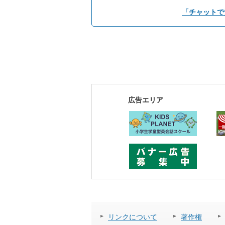
「チャットで
広告エリア
リンクについて
著作権