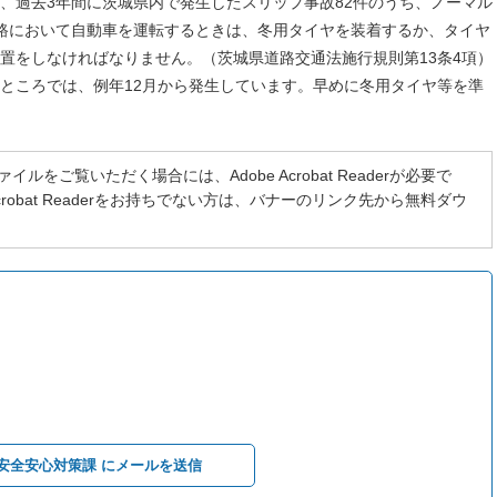
、過去3年間に茨城県内で発生したスリップ事故82件のうち、ノーマル
路において自動車を運転するときは、冬用タイヤを装着するか、タイヤ
置をしなければなりません。（茨城県道路交通法施行規則第13条4項）
ところでは、例年12月から発生しています。早めに冬用タイヤ等を準
イルをご覧いただく場合には、Adobe Acrobat Readerが必要で
 Acrobat Readerをお持ちでない方は、バナーのリンク先から無料ダウ
安全安心対策課 にメールを送信