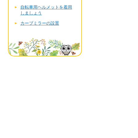
自転車用ヘルメットを着用
しましょう
カーブミラーの設置