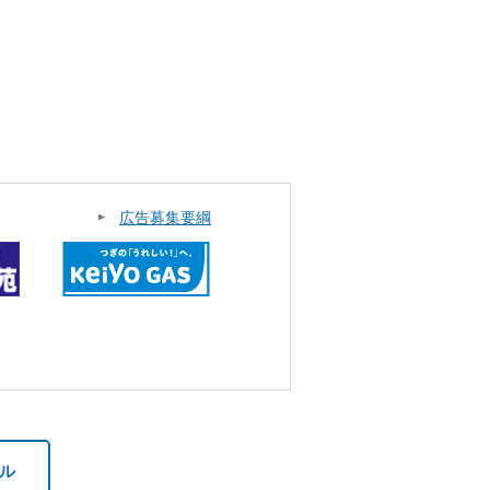
広告募集要綱
ル