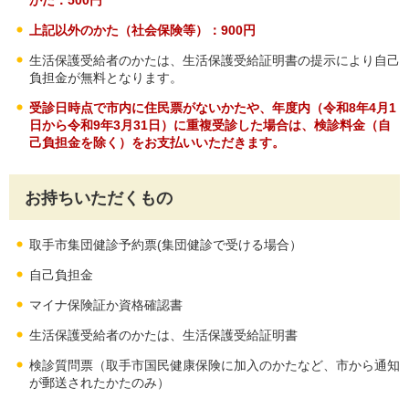
かた：500円
上記以外のかた（社会保険等）：900円
生活保護受給者のかたは、生活保護受給証明書の提示により自己
負担金が無料となります。
受診日時点で市内に住民票がないかたや、年度内（令和8年4月1
日から令和9年3月31日）に重複受診した場合は、検診料金（自
己負担金を除く）をお支払いいただきます。
お持ちいただくもの
取手市集団健診予約票(集団健診で受ける場合）
自己負担金
マイナ保険証か資格確認書
生活保護受給者のかたは、生活保護受給証明書
検診質問票（取手市国民健康保険に加入のかたなど、市から通知
が郵送されたかたのみ）