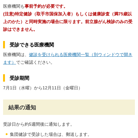
医療機関も
事前予約が必要です。
(注意)特定健診（取手市国保加入者）もしくは健康診査（満75歳以
上のかた）と同時実施の場合に限ります。前立腺がん検診のみの受
診はできません。
受診できる医療機関
医療機関は、
健診を受けられる医療機関一覧（別ウィンドウで開き
ます）
でご確認ください。
受診期間
7月1日（水曜）から12月11日（金曜日）
結果の通知
受診日から約5週間後に通知します。
集団健診で受診した場合は、郵送します。