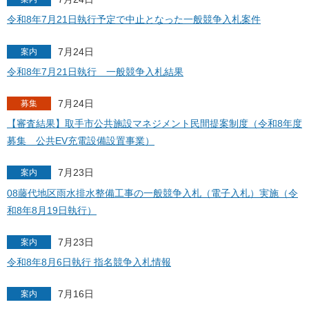
令和8年7月21日執行予定で中止となった一般競争入札案件
7月24日
案内
令和8年7月21日執行 一般競争入札結果
7月24日
募集
【審査結果】取手市公共施設マネジメント民間提案制度（令和8年度
募集 公共EV充電設備設置事業）
7月23日
案内
08藤代地区雨水排水整備工事の一般競争入札（電子入札）実施（令
和8年8月19日執行）
7月23日
案内
令和8年8月6日執行 指名競争入札情報
7月16日
案内