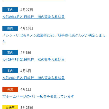
4月27日
案内
令和8年4月21日執行 指名競争入札結果
4月16日
案内
「シン・いばらきメシ総選挙2026」取手市代表グルメが決定しまし
た
4月6日
案内
令和8年3月31日執行 指名競争入札結果
4月6日
案内
令和8年3月27日執行 指名競争入札結果
4月1日
募集
市ホームページのバナー広告を募集しています
3月25日
出来事