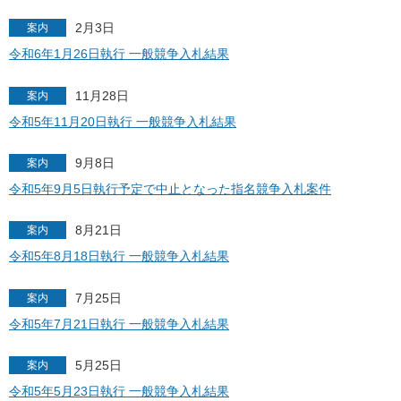
2月3日
案内
令和6年1月26日執行 一般競争入札結果
11月28日
案内
令和5年11月20日執行 一般競争入札結果
9月8日
案内
令和5年9月5日執行予定で中止となった指名競争入札案件
8月21日
案内
令和5年8月18日執行 一般競争入札結果
7月25日
案内
令和5年7月21日執行 一般競争入札結果
5月25日
案内
令和5年5月23日執行 一般競争入札結果