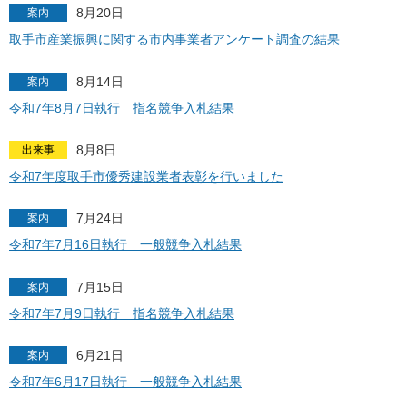
8月20日
案内
取手市産業振興に関する市内事業者アンケート調査の結果
8月14日
案内
令和7年8月7日執行 指名競争入札結果
8月8日
出来事
令和7年度取手市優秀建設業者表彰を行いました
7月24日
案内
令和7年7月16日執行 一般競争入札結果
7月15日
案内
令和7年7月9日執行 指名競争入札結果
6月21日
案内
令和7年6月17日執行 一般競争入札結果