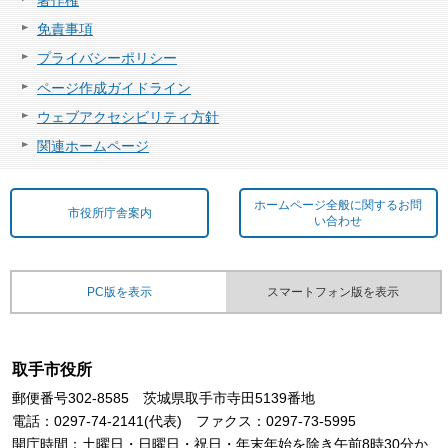
免責事項
プライバシーポリシー
ページ作成ガイドライン
ウェブアクセシビリティ方針
関連ホームページ
ホームページ全般に関するお問
市役所庁舎案内
い合わせ
PC版を表示
スマートフォン版を表示
取手市役所
郵便番号302-8585 茨城県取手市寺田5139番地
電話：0297-74-2141(代表) ファクス：0297-73-5995
開庁時間：土曜日・日曜日・祝日・年末年始を除き午前8時30分か