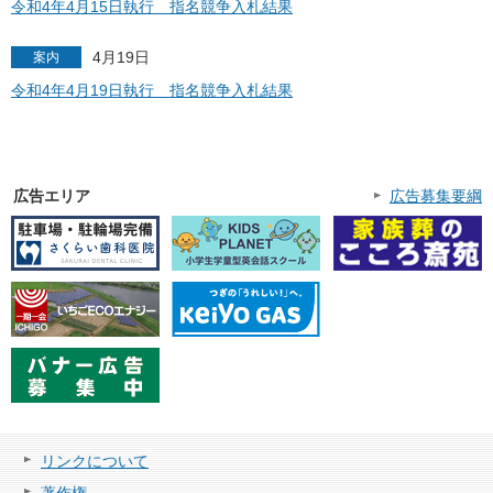
令和4年4月15日執行 指名競争入札結果
4月19日
案内
令和4年4月19日執行 指名競争入札結果
広告エリア
広告募集要綱
リンクについて
著作権