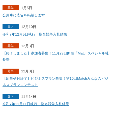
1月5日
募集
公用車に広告を掲載します
12月10日
案内
令和7年12月5日執行 指名競争入札結果
12月3日
募集
【終了しました】参加者募集！11月29日開催「Matchスペシャル社
長塾」
12月3日
募集
【応募受付終了】ビジネスプラン募集！第10回Matchみんなのビジ
ネスプランコンテスト
11月14日
案内
令和7年11月11日執行 指名競争入札結果