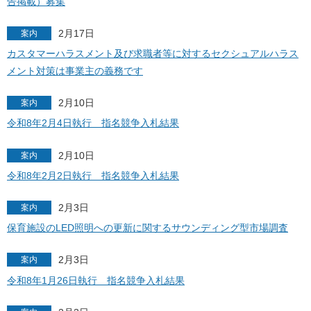
告掲載）募集
2月17日
案内
カスタマーハラスメント及び求職者等に対するセクシュアルハラス
メント対策は事業主の義務です
2月10日
案内
令和8年2月4日執行 指名競争入札結果
2月10日
案内
令和8年2月2日執行 指名競争入札結果
2月3日
案内
保育施設のLED照明への更新に関するサウンディング型市場調査
2月3日
案内
令和8年1月26日執行 指名競争入札結果