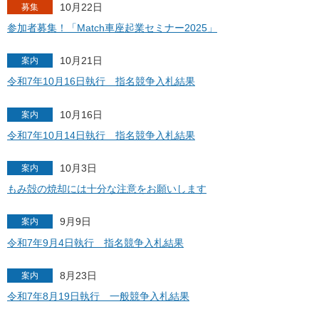
10月22日
募集
参加者募集！「Match車座起業セミナー2025」
10月21日
案内
令和7年10月16日執行 指名競争入札結果
10月16日
案内
令和7年10月14日執行 指名競争入札結果
10月3日
案内
もみ殻の焼却には十分な注意をお願いします
9月9日
案内
令和7年9月4日執行 指名競争入札結果
8月23日
案内
令和7年8月19日執行 一般競争入札結果